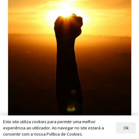
Este site utiliza cookies para permitir uma melhor
Ok
experiência ao utilizador. Ao navegar no site estará a
consentir com a nossa Política de Cookies.