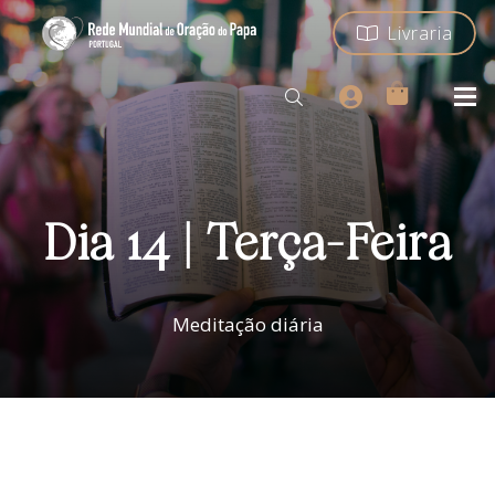
Livraria
Dia 14 | Terça-Feira
Meditação diária