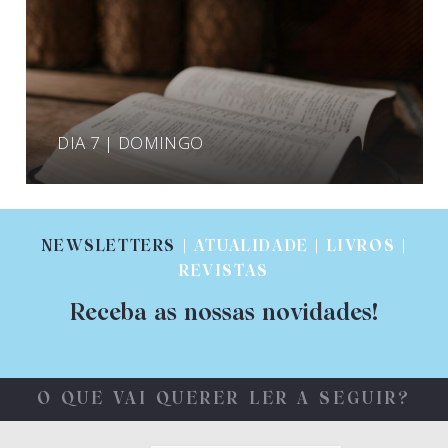
DIA 7 | DOMINGO
NEWSLETTERS
| ATUALIDADE | LIVROS |
REVISTAS
Receba as nossas novidades!
O QUE VAI QUERER LER A SEGUIR?