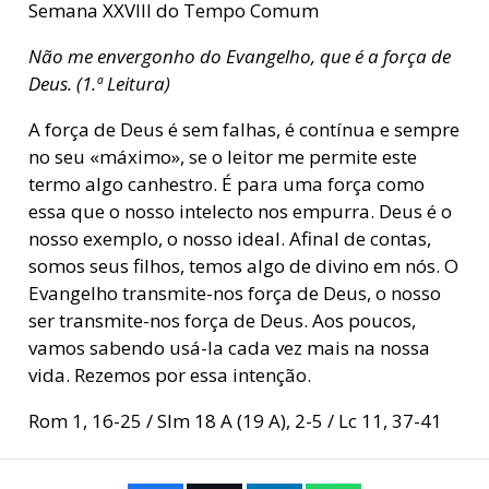
Semana XXVIII do Tempo Comum
Não me envergonho do Evangelho, que é a força de
Deus. (1.ª Leitura)
A força de Deus é sem falhas, é contínua e sempre
no seu «máximo», se o leitor me permite este
termo algo canhestro. É para uma força como
essa que o nosso intelecto nos empurra. Deus é o
nosso exemplo, o nosso ideal. Afinal de contas,
somos seus filhos, temos algo de divino em nós. O
Evangelho transmite-nos força de Deus, o nosso
ser transmite-nos força de Deus. Aos poucos,
vamos sabendo usá-la cada vez mais na nossa
vida. Rezemos por essa intenção.
Rom 1, 16-25 / Slm 18 A (19 A), 2-5 / Lc 11, 37-41