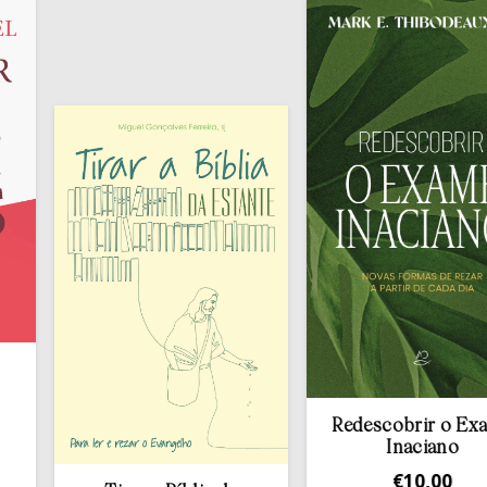
Redescobrir o Exame
Inaciano
€
10,00