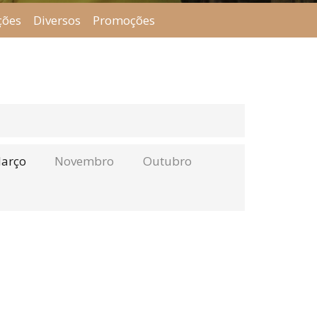
ções
Diversos
Promoções
arço
Novembro
Outubro