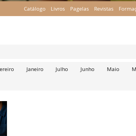
Catálogo
Livros
Pagelas
Revistas
Forma
ereiro
Janeiro
Julho
Junho
Maio
M