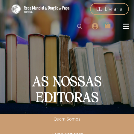
Livraria
AS NOSSAS
EDITORAS
Quem Somos