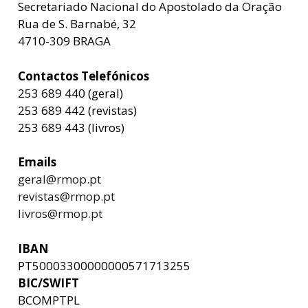
Secretariado Nacional do Apostolado da Oração
Rua de S. Barnabé, 32
4710-309 BRAGA
Contactos Telefónicos
253 689 440 (geral)
253 689 442 (revistas)
253 689 443 (livros)
Emails
geral@rmop.pt
revistas@rmop.pt
livros@rmop.pt
IBAN
PT50003300000000571713255
BIC/SWIFT
BCOMPTPL