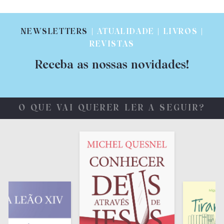
NEWSLETTERS
| ATUALIDADE | LIVROS |
REVISTAS
Receba as nossas novidades!
O QUE VAI QUERER LER A SEGUIR?