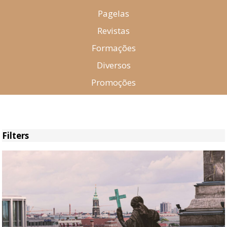
Pagelas
Revistas
Formações
Diversos
Promoções
Filters