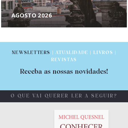
AGOSTO 2026
NEWSLETTERS
| ATUALIDADE | LIVROS |
REVISTAS
Receba as nossas novidades!
O QUE VAI QUERER LER A SEGUIR?