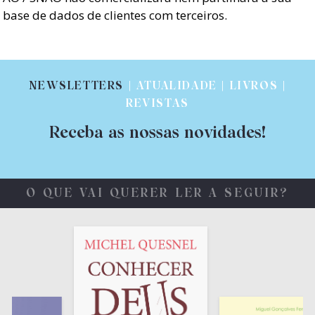
base de dados de clientes com terceiros.
NEWSLETTERS
| ATUALIDADE | LIVROS |
REVISTAS
Receba as nossas novidades!
O QUE VAI QUERER LER A SEGUIR?