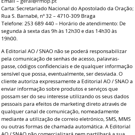
Email –
geral@rmop.pt
Carta: Secretariado Nacional do Apostolado da Oração;
Rua S. Barnabé, nº 32 – 4710-309 Braga
Telefone: 253 689 440 – Horário de atendimento: De
segunda à sexta das 9h às 12h30 e das 14h30 às
19h00.
A Editorial AO / SNAO não se poderá responsabilizar
pela comunicação de senhas de acesso, palavras-
passe, códigos confidenciais e de qualquer informação
sensível que possa, eventualmente, ser desviada. O
cliente autoriza expressamente a Editorial AO / SNAO a
enviar informação sobre produtos e serviços que
possam ser do seu interesse utilizando os seus dados
pessoais para efeitos de marketing direto através de
qualquer canal de comunicação, nomeadamente
mediante a utilização de correio eletrónico, SMS, MMS
ou outras formas de chamada automática. A Editorial
AO / SNAO não comercializará nem partilhará a sua