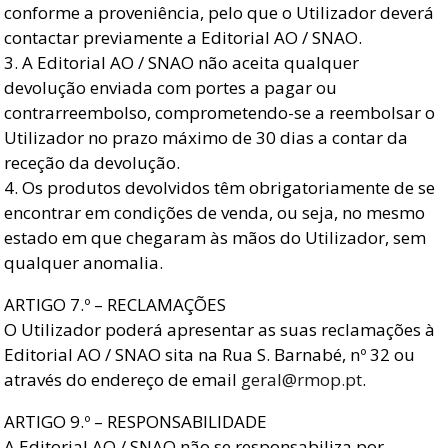
conforme a proveniência, pelo que o Utilizador deverá
contactar previamente a Editorial AO / SNAO.
3. A Editorial AO / SNAO não aceita qualquer
devolução enviada com portes a pagar ou
contrarreembolso, comprometendo-se a reembolsar o
Utilizador no prazo máximo de 30 dias a contar da
receção da devolução.
4. Os produtos devolvidos têm obrigatoriamente de se
encontrar em condições de venda, ou seja, no mesmo
estado em que chegaram às mãos do Utilizador, sem
qualquer anomalia.
ARTIGO 7.º – RECLAMAÇÕES
O Utilizador poderá apresentar as suas reclamações à
Editorial AO / SNAO sita na Rua S. Barnabé, nº 32 ou
através do endereço de email
geral@rmop.pt
.
ARTIGO 9.º – RESPONSABILIDADE
A Editorial AO / SNAO não se responsabiliza por