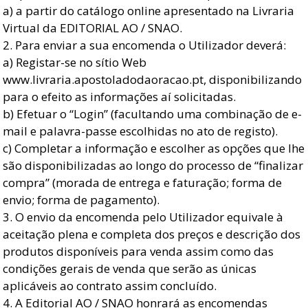
a) a partir do catálogo online apresentado na Livraria
Virtual da EDITORIAL AO / SNAO.
2. Para enviar a sua encomenda o Utilizador deverá:
a) Registar-se no sítio Web
www.livraria.apostoladodaoracao.pt, disponibilizando
para o efeito as informações aí solicitadas.
b) Efetuar o “Login” (facultando uma combinação de e-
mail e palavra-passe escolhidas no ato de registo).
c) Completar a informação e escolher as opções que lhe
são disponibilizadas ao longo do processo de “finalizar
compra” (morada de entrega e faturação; forma de
envio; forma de pagamento).
3. O envio da encomenda pelo Utilizador equivale à
aceitação plena e completa dos preços e descrição dos
produtos disponíveis para venda assim como das
condições gerais de venda que serão as únicas
aplicáveis ao contrato assim concluído.
4. A Editorial AO / SNAO honrará as encomendas