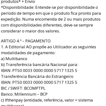
produtos* + Envio
*Disponibilidade: Entende-se por disponibilidade o
período de tempo em que o produto fica pronto para
expedição. Numa encomenda de 2 ou mais produtos
com disponibilidades diferentes, deve-se sempre
considerar o maior dos valores.
ARTIGO 4.º – PAGAMENTO
1. A Editorial AO propõe ao Utilizador as seguintes
modalidades de pagamento:
a) Multibanco
b) Transferência bancária Nacional para:
IBAN: PT50 0033 0000 0000 5717 1325 5
Transferência Bancária do Estrangeiro
IBAN: PT50 0033 0000 0000 5717 1325 5
BIC / SWIFT: BCOMPTPL
Banco: Millennium – BCP
c) Ifthenpay (entidade, referência, valor = sistema
multibanco)