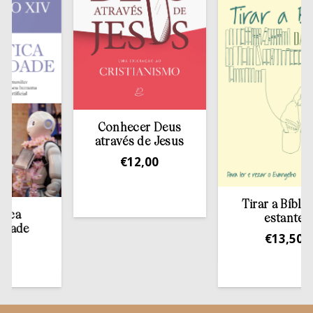
Conhecer Deus
através de Jesus
€
12,00
Tirar a Bíblia da
estante
€
13,50