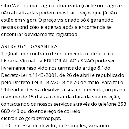
sítio Web numa página atualizada (cache ou páginas
não atualizadas podem mostrar preços que já não
estão em vigor). O preço visionado só é garantido
nestas condições e apenas após a encomenda se
encontrar devidamente registada.
ARTIGO 6.º – GARANTIAS
1. Qualquer contrato de encomenda realizado na
Livraria Virtual da EDITORIAL AO / SNAO pode ser
livremente resolvido nos termos do artigo 6.º do
Decreto-Lei n.º 143/2001, de 26 de abril e republicado
pelo Decreto-Lei n.º 82/2008 de 20 de maio. Para tal o
Utilizador deverá devolver a sua encomenda, no prazo
máximo de 15 dias a contar da data da sua receção,
contactando os nossos serviços através do telefone 253
689 443 ou do endereço de correio
eletrónico
geral@rmop.pt
.
2. O processo de devolução é simples, variando