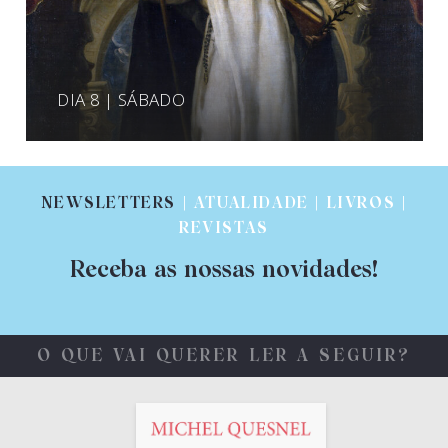
DIA 8 | SÁBADO
NEWSLETTERS
| ATUALIDADE | LIVROS |
REVISTAS
Receba as nossas novidades!
O QUE VAI QUERER LER A SEGUIR?