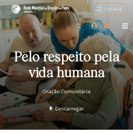
Livraria
Pelo respeito pela
vida humana
Oração Comunitária
Descarregar