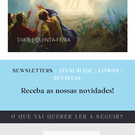
DIA 6 | QUINTA-FEIRA
NEWSLETTERS
| ATUALIDADE | LIVROS |
REVISTAS
Receba as nossas novidades!
O QUE VAI QUERER LER A SEGUIR?