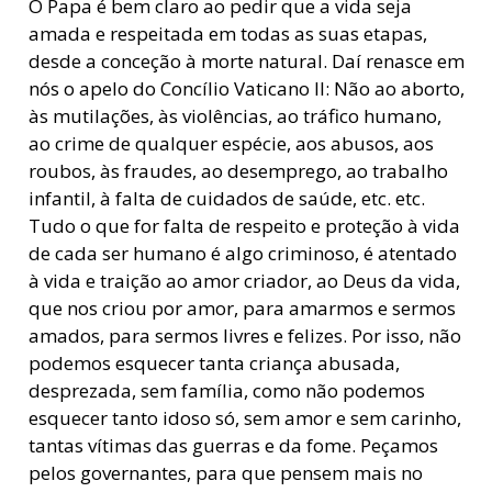
O Papa é bem claro ao pedir que a vida seja
amada e respeitada em todas as suas etapas,
desde a conceção à morte natural. Daí renasce em
nós o apelo do Concílio Vaticano II: Não ao aborto,
às mutilações, às violências, ao tráfico humano,
ao crime de qualquer espécie, aos abusos, aos
roubos, às fraudes, ao desemprego, ao trabalho
infantil, à falta de cuidados de saúde, etc. etc.
Tudo o que for falta de respeito e proteção à vida
de cada ser humano é algo criminoso, é atentado
à vida e traição ao amor criador, ao Deus da vida,
que nos criou por amor, para amarmos e sermos
amados, para sermos livres e felizes. Por isso, não
podemos esquecer tanta criança abusada,
desprezada, sem família, como não podemos
esquecer tanto idoso só, sem amor e sem carinho,
tantas vítimas das guerras e da fome. Peçamos
pelos governantes, para que pensem mais no