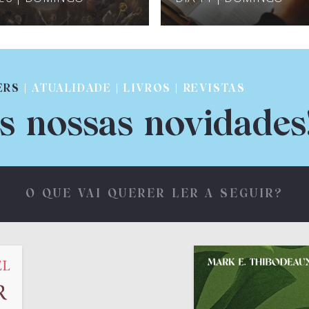
ERS
| ATUALIDADE | LIVROS | REVISTAS
s nossas novidades
O QUE VAI QUERER LER A SEGUIR?