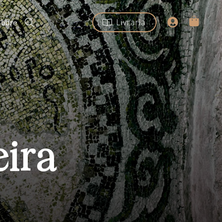
Livraria
Sobre
eira