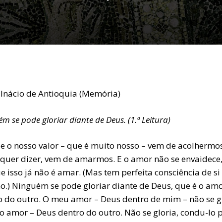
 Inácio de Antioquia (Memória)
m se pode gloriar diante de Deus. (1.ª Leitura)
e o nosso valor – que é muito nosso – vem de acolhermo
 quer dizer, vem de amarmos. E o amor não se envaidece
 isso já não é amar. (Mas tem perfeita consciência de si
.) Ninguém se pode gloriar diante de Deus, que é o am
o do outro. O meu amor – Deus dentro de mim – não se g
ao amor – Deus dentro do outro. Não se gloria, condu-lo 