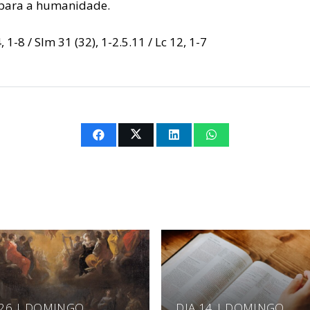
para a humanidade.
 1-8 / Slm 31 (32), 1-2.5.11 / Lc 12, 1-7
 26 | DOMINGO
DIA 14 | DOMINGO