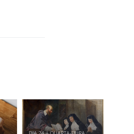
DIA 24 | QUARTA-FEIRA