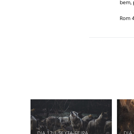
bem, 
Rom 4,
DIA 12 | SEXTA-FEIRA
DIA