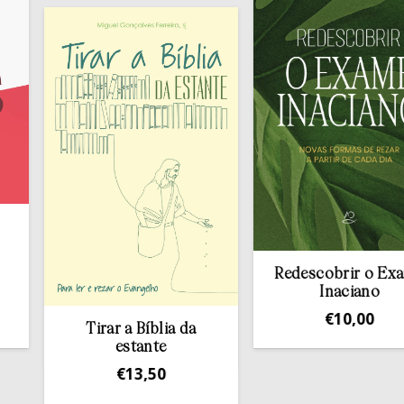
Redescobrir o Exame
Inaciano
€
10,00
Tirar a Bíblia da
estante
€
13,50