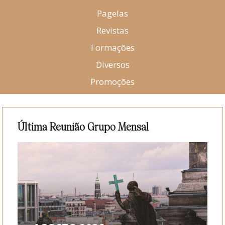
Pagelas
Revistas
Formações
Diversos
Promoções
Última Reunião Grupo Mensal