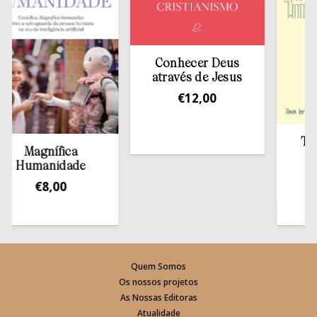
Conhecer Deus
através de Jesus
€
12,00
Tirar 
Magnífica
e
Humanidade
€
€
8,00
Quem Somos
Os nossos projetos
As Nossas Editoras
Atualidade