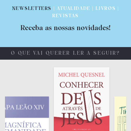
NEWSLETTERS
| ATUALIDADE | LIVROS |
REVISTAS
Receba as nossas novidades!
O QUE VAI QUERER LER A SEGUIR?