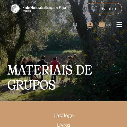
Livraria
MATERIAIS DE
GRUPOS
Catálogo
Livros