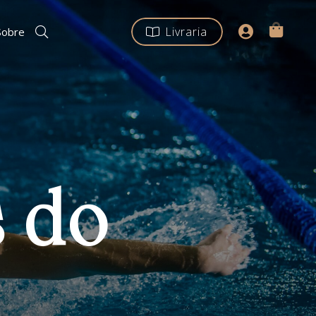
Livraria
Sobre
s do