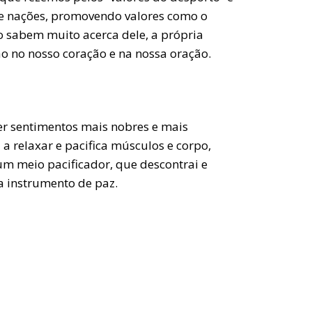
s e nações, promovendo valores como o
o sabem muito acerca dele, a própria
ção no nosso coração e na nossa oração.
 ter sentimentos mais nobres e mais
 a relaxar e pacifica músculos e corpo,
 um meio pacificador, que descontrai e
la instrumento de paz.