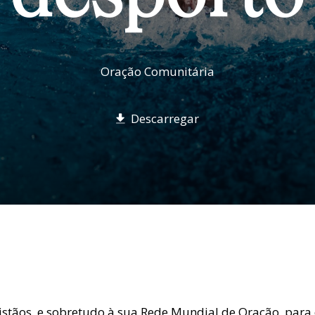
Oração Comunitária
Descarregar
istãos, e sobretudo à sua Rede Mundial de Oração, para 