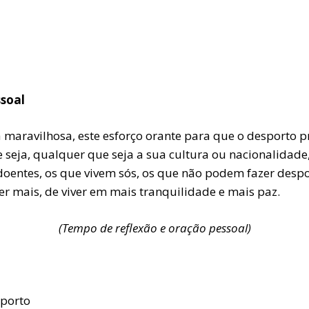
ssoal
 maravilhosa, este esforço orante para que o desporto 
eja, qualquer que seja a sua cultura ou nacionalidade, 
 doentes, os que vivem sós, os que não podem fazer des
er mais, de viver em mais tranquilidade e mais paz.
(Tempo de reflexão e oração pessoal)
sporto