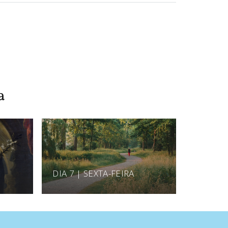
a
DIA 7 | SEXTA-FEIRA