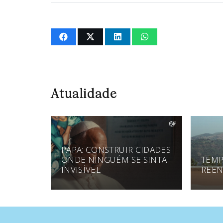
Atualidade
PAPA: CONSTRUIR CIDADES
ONDE NINGUÉM SE SINTA
TEMP
INVISÍVEL
REEN