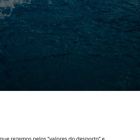
que rezemos pelos “valores do desporto” e