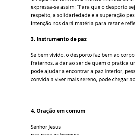
expressa-se assim: “Para que o desporto se
respeito, a solidariedade e a superação p
intenção nos dará matéria para rezar e refl
3. Instrumento de paz
Se bem vivido, o desporto faz bem ao corpo 
fraternos, a dar ao ser de quem o pratica u
pode ajudar a encontrar a paz interior, pes
convida a viver mais sereno, pode chegar ao
4. Oração em comum
Senhor Jesus
paz para os homens,