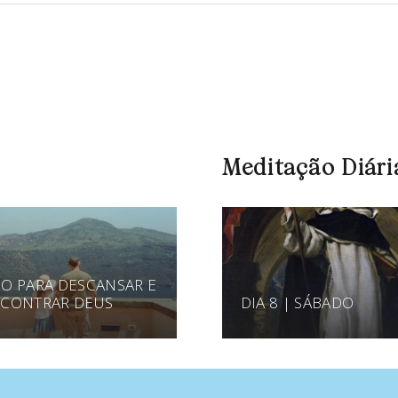
Meditação Diári
O PARA DESCANSAR E
CONTRAR DEUS
DIA 8 | SÁBADO