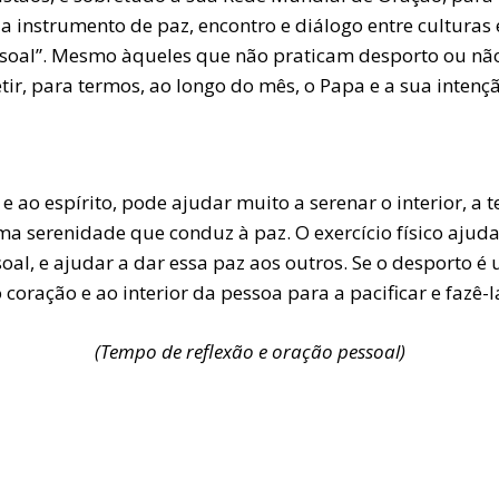
ja instrumento de paz, encontro e diálogo entre cultura
essoal”. Mesmo àqueles que não praticam desporto ou nã
etir, para termos, ao longo do mês, o Papa e a sua inten
e ao espírito, pode ajudar muito a serenar o interior, a
ma serenidade que conduz à paz. O exercício físico ajuda
soal, e ajudar a dar essa paz aos outros. Se o desporto é
 coração e ao interior da pessoa para a pacificar e fazê-
(Tempo de reflexão e oração pessoal)