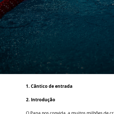
1. Cântico de entrada
2. Introdução
O Papa nos convida, a muitos milhões de cr