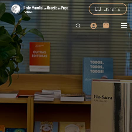
Livraria