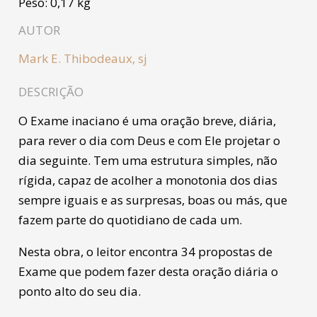
Peso:
0,17 kg
AUTOR
Mark E. Thibodeaux, sj
DESCRIÇÃO
O Exame inaciano é uma oração breve, diária,
para rever o dia com Deus e com Ele projetar o
dia seguinte. Tem uma estrutura simples, não
rígida, capaz de acolher a monotonia dos dias
sempre iguais e as surpresas, boas ou más, que
fazem parte do quotidiano de cada um.
Nesta obra, o leitor encontra 34 propostas de
Exame que podem fazer desta oração diária o
ponto alto do seu dia.