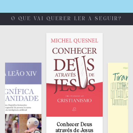
O QUE VAI QUERER LER A SEGUIR?
Conhecer Deus
através de Jesus