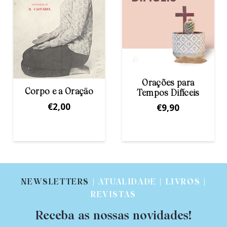
Orações para
Oração e Vida
Tempos Difíceis
€
10,00
€
9,90
NEWSLETTERS
| ATUALIDADE | LIVROS |
REVISTAS
Receba as nossas novidades!