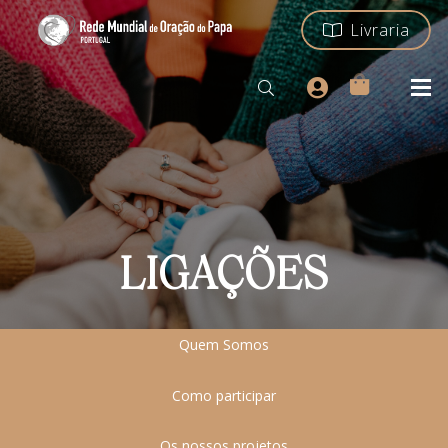
Livraria
LIGAÇÕES
Quem Somos
Como participar
Os nossos projetos