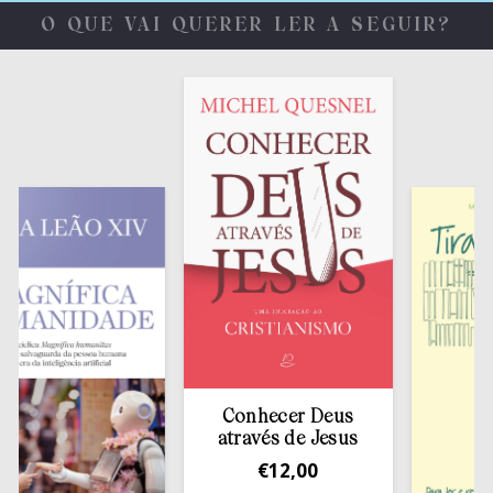
O QUE VAI QUERER LER A SEGUIR?
Conhecer Deus
através de Jesus
€
12,00