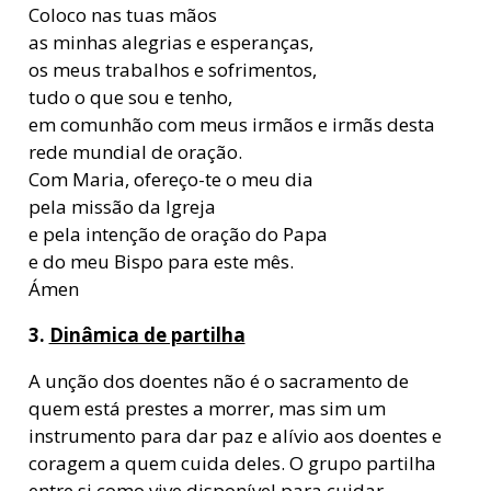
Coloco nas tuas mãos
as minhas alegrias e esperanças,
os meus trabalhos e sofrimentos,
tudo o que sou e tenho,
em comunhão com meus irmãos e irmãs desta
rede mundial de oração.
Com Maria, ofereço-te o meu dia
pela missão da Igreja
e pela intenção de oração do Papa
e do meu Bispo para este mês.
Ámen
3.
Dinâmica de partilha
A unção dos doentes não é o sacramento de
quem está prestes a morrer, mas sim um
instrumento para dar paz e alívio aos doentes e
coragem a quem cuida deles. O grupo partilha
entre si como vive disponível para cuidar