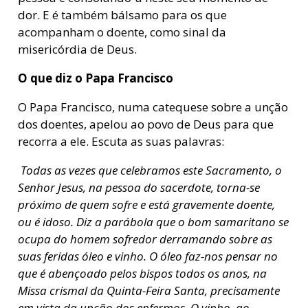
dor. E é também bálsamo para os que
acompanham o doente, como sinal da
misericórdia de Deus.
O que diz o Papa Francisco
O Papa Francisco, numa catequese sobre a unção
dos doentes, apelou ao povo de Deus para que
recorra a ele. Escuta as suas palavras:
Todas as vezes que celebramos este Sacramento, o
Senhor Jesus, na pessoa do sacerdote, torna-se
próximo de quem sofre e está gravemente doente,
ou é idoso. Diz a parábola que o bom samaritano se
ocupa do homem sofredor derramando sobre as
suas feridas óleo e vinho. O óleo faz-nos pensar no
que é abençoado pelos bispos todos os anos, na
Missa crismal da Quinta-Feira Santa, precisamente
em vista da unção dos enfermos. O vinho, ao