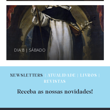
DIA 8 | SÁBADO
NEWSLETTERS
| ATUALIDADE | LIVROS |
REVISTAS
Receba as nossas novidades!