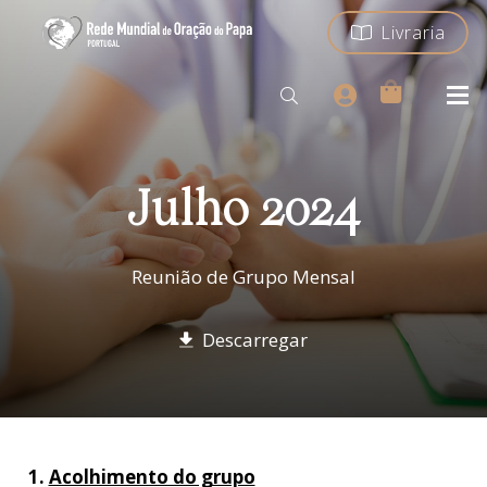
Livraria
Julho 2024
Reunião de Grupo Mensal
Descarregar
1.
Acolhimento do grupo