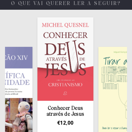
O QUE VAI QUERER LER A SEGUIR?
Conhecer Deus
através de Jesus
€
12,00