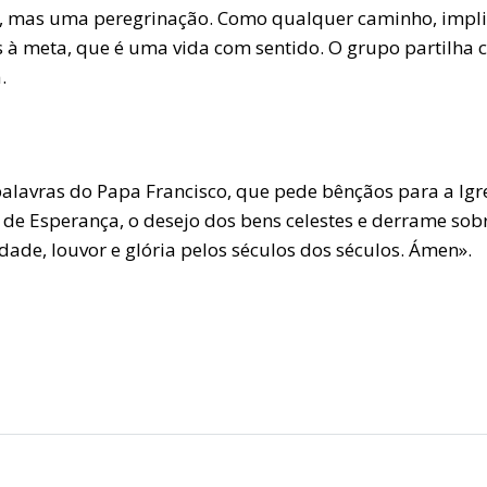
so, mas uma peregrinação. Como qualquer caminho, impli
à meta, que é uma vida com sentido. O grupo partilha co
.
palavras do Papa Francisco, que pede bênçãos para a Igre
 de Esperança, o desejo dos bens celestes e derrame sobr
idade, louvor e glória pelos séculos dos séculos. Ámen».