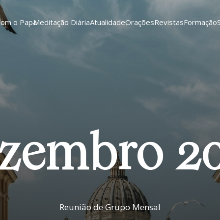
Com o Papa
Meditação Diária
Atualidade
Orações
Revistas
Formação
zembro 2
Reunião de Grupo Mensal