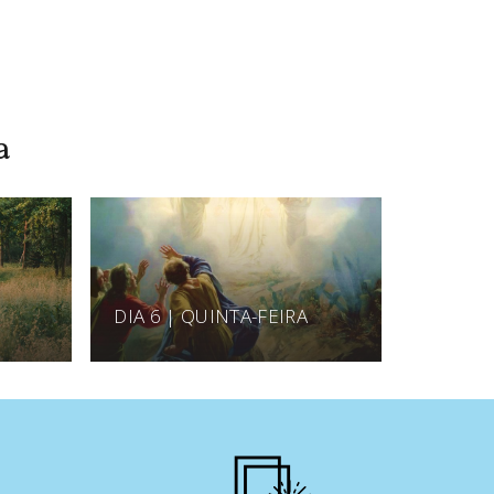
a
DIA 6 | QUINTA-FEIRA