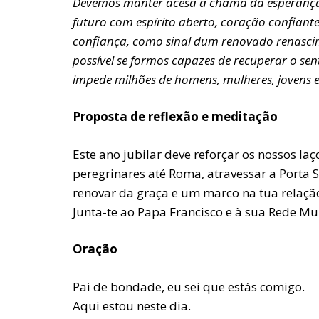
Devemos manter acesa a chama da esperança qu
futuro com espírito aberto, coração confiant
confiança, como sinal dum renovado renascime
possível se formos capazes de recuperar o se
impede milhões de homens, mulheres, jovens 
Proposta de reflexão e meditação
Este ano jubilar deve reforçar os nossos l
peregrinares até Roma, atravessar a Porta S
renovar da graça e um marco na tua relação
Junta-te ao Papa Francisco e à sua Rede Mun
Oração
Pai de bondade, eu sei que estás comigo.
Aqui estou neste dia.