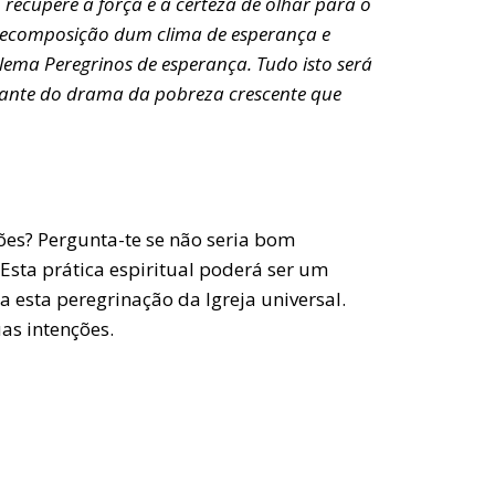
ecupere a força e a certeza de olhar para o
a recomposição dum clima de esperança e
lema Peregrinos de esperança. Tudo isto será
 diante do drama da pobreza crescente que
ões? Pergunta-te se não seria bom
 Esta prática espiritual poderá ser um
 esta peregrinação da Igreja universal.
as intenções.