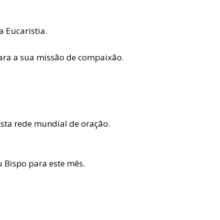
 Eucaristia.
para a sua missão de compaixão.
ta rede mundial de oração.
 Bispo para este mês.