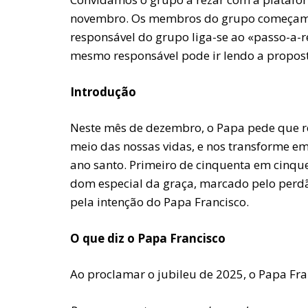
novembro. Os membros do grupo começam po
responsável do grupo liga-se ao «passo-a-r
mesmo responsável pode ir lendo a propost
Introdução
Neste mês de dezembro, o Papa pede que rez
meio das nossas vidas, e nos transforme em
ano santo. Primeiro de cinquenta em cinque
dom especial da graça, marcado pelo perdão
pela intenção do Papa Francisco.
O que diz o Papa Francisco
Ao proclamar o jubileu de 2025, o Papa Fra