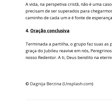
A vida, na perspetiva cristã, não é uma ca
precisam de ser superados para chegarmos 
caminho de cada um e é fonte de esperança
4.
Oração conclusiva
Terminada a partilha, o grupo faz suas as 
graça do Jubileu reavive em nós, Peregrinos
nosso Redentor. A ti, Deus bendito na etern
©
Dagnija Berzina
(
Unsplash.com
)