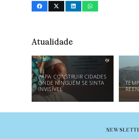
Atualidade
PAPA: CONSTRUIR CIDADES
ONDE NINGUÉM SE SINTA
TEMP
INVISÍVEL
REEN
NEWSLETT