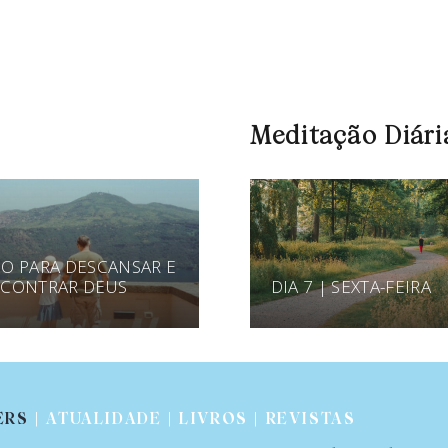
Meditação Diári
O PARA DESCANSAR E
CONTRAR DEUS
DIA 7 | SEXTA-FEIRA
ERS
| ATUALIDADE | LIVROS | REVISTAS