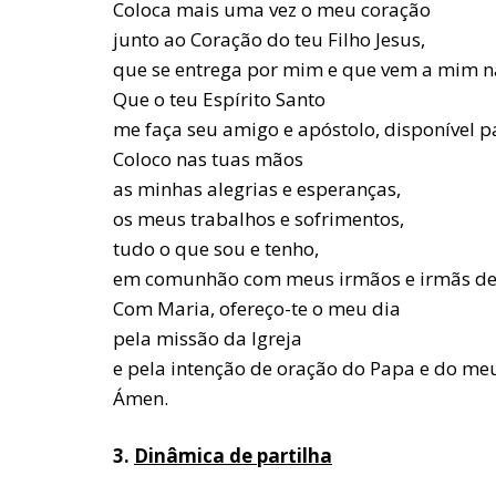
Coloca mais uma vez o meu coração
junto ao Coração do teu Filho Jesus,
que se entrega por mim e que vem a mim na
Que o teu Espírito Santo
me faça seu amigo e apóstolo, disponível 
Coloco nas tuas mãos
as minhas alegrias e esperanças,
os meus trabalhos e sofrimentos,
tudo o que sou e tenho,
em comunhão com meus irmãos e irmãs des
Com Maria, ofereço-te o meu dia
pela missão da Igreja
e pela intenção de oração do Papa e do meu
Ámen.
3.
Dinâmica de partilha