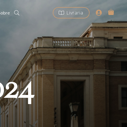
Livraria
Sobre
024