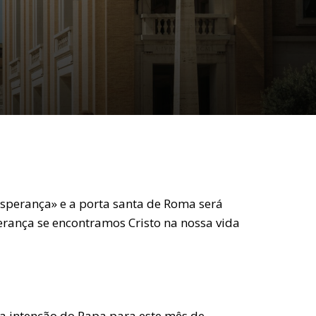
sperança» e a porta santa de Roma será
rança se encontramos Cristo na nossa vida
da intenção do Papa para este mês de