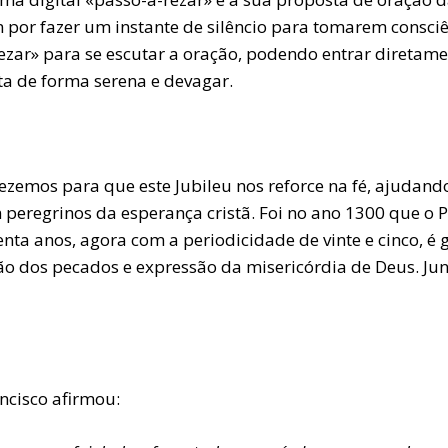
r fazer um instante de silêncio para tomarem consciên
ezar» para se escutar a oração, podendo entrar diretame
a de forma serena e devagar.
emos para que este Jubileu nos reforce na fé, ajudando
 peregrinos da esperança cristã. Foi no ano 1300 que o 
nta anos, agora com a periodicidade de vinte e cinco, é
 dos pecados e expressão da misericórdia de Deus. Junta
ncisco afirmou: