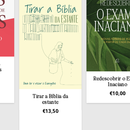
Redescobrir o Exame
Inaciano
€
10,00
Tirar a Bíblia da
estante
€
13,50