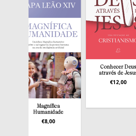
Conhecer Deus
através de Jesus
€
12,00
Magnífica
Humanidade
€
8,00