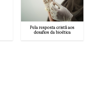
Pela resposta cristã aos
desafios da bioética