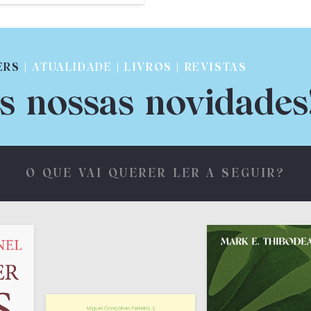
ERS
| ATUALIDADE | LIVROS | REVISTAS
s nossas novidades
O QUE VAI QUERER LER A SEGUIR?