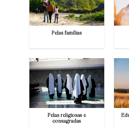
Pelas famílias
Pelas religiosas e
Edu
consagradas