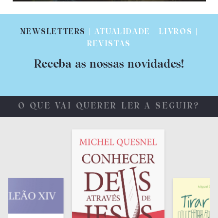
NEWSLETTERS
| ATUALIDADE | LIVROS |
REVISTAS
Receba as nossas novidades!
O QUE VAI QUERER LER A SEGUIR?