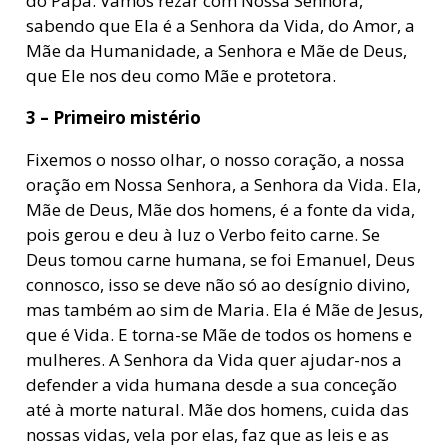
do Papa. Vamos rezar com Nossa Senhora,
sabendo que Ela é a Senhora da Vida, do Amor, a
Mãe da Humanidade, a Senhora e Mãe de Deus,
que Ele nos deu como Mãe e protetora.
3 – Primeiro mistério
Fixemos o nosso olhar, o nosso coração, a nossa
oração em Nossa Senhora, a Senhora da Vida. Ela,
Mãe de Deus, Mãe dos homens, é a fonte da vida,
pois gerou e deu à luz o Verbo feito carne. Se
Deus tomou carne humana, se foi Emanuel, Deus
connosco, isso se deve não só ao desígnio divino,
mas também ao sim de Maria. Ela é Mãe de Jesus,
que é Vida. E torna-se Mãe de todos os homens e
mulheres. A Senhora da Vida quer ajudar-nos a
defender a vida humana desde a sua conceção
até à morte natural. Mãe dos homens, cuida das
nossas vidas, vela por elas, faz que as leis e as