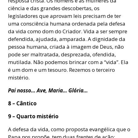
resposta cristã. Os homens e as mulheres da
ciência e das grandes descobertas, os
legisladores que aprovam leis precisam de ter
uma consciência humana ordenada pela defesa
da vida como dom do Criador. Vida a ser sempre
defendida, ajudada, amparada. A dignidade da
pessoa humana, criada à imagem de Deus, não
pode ser maltratada, desprezada, ofendida,
mutilada. Não podemos brincar com a “vida”. Ela
é um dom e um tesouro. Rezemos o terceiro
mistério.
Pai nosso… Ave, Maria… Glória…
8 – Cântico
9 – Quarto mistério
A defesa da vida, como proposta evangélica que o
Papa nos propõe, tem duas frentes de ação: