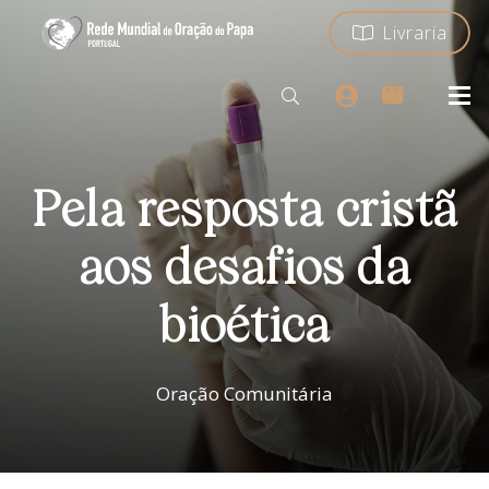
Livraria
Pela resposta cristã
aos desafios da
bioética
Oração Comunitária