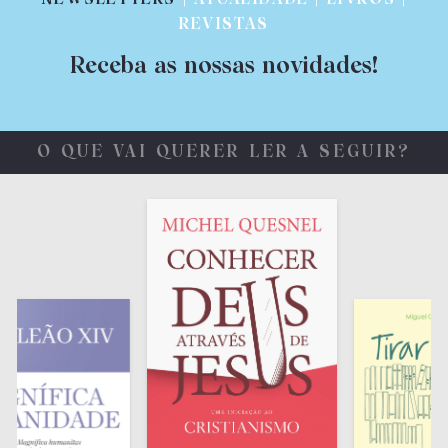
REVISTAS
Receba as nossas novidades!
O QUE VAI QUERER LER A SEGUIR?