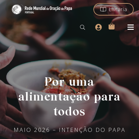
Livraria
Por uma
alimentação para
todos
MAIO 2026 – INTENÇÃO DO PAPA