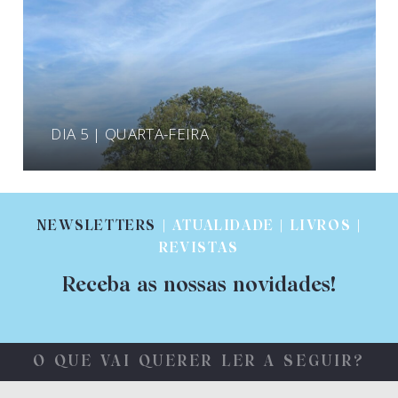
DIA 5 | QUARTA-FEIRA
NEWSLETTERS
| ATUALIDADE | LIVROS |
REVISTAS
Receba as nossas novidades!
O QUE VAI QUERER LER A SEGUIR?