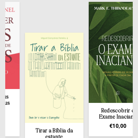
Redescobrir o
Exame Inaciano
€
10,00
Tirar a Bíblia da
estante