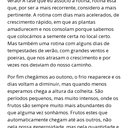
verão! A fase que eu associo à rotina, rotina esta
que, por ser a mais recorrente, considero a mais
pertinente. A rotina com dias mais acelerados, de
crescimento rápido, em que as plantas
amadurecem e nos consolam porque sabemos
que colocámos a semente certa no local certo.
Mas também uma rotina com alguns dias de
tempestades de verão, com grandes ventos e
poeiras, que nos atrasam o crescimento e por
vezes nos desviam do nosso caminho.
Por fim chegámos ao outono, o frio reaparece e os
dias voltam a diminuir, mas quando menos
esperamos chega a altura da colheita. São
períodos pequenos, mas muito intensos, onde os
frutos são sempre muito mais abundantes do
que alguma vez sonhámos. Frutos estes que
automaticamente chegam até aos outros, não
pela nossa generosidade, mas pela quantidade e