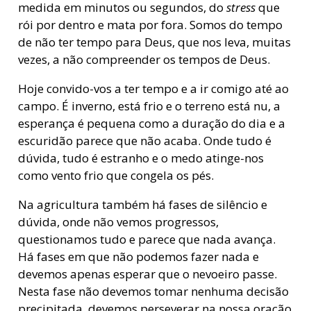
medida em minutos ou segundos, do
stress
que
rói por dentro e mata por fora. Somos do tempo
de não ter tempo para Deus, que nos leva, muitas
vezes, a não compreender os tempos de Deus.
Hoje convido-vos a ter tempo e a ir comigo até ao
campo. É inverno, está frio e o terreno está nu, a
esperança é pequena como a duração do dia e a
escuridão parece que não acaba. Onde tudo é
dúvida, tudo é estranho e o medo atinge-nos
como vento frio que congela os pés.
Na agricultura também há fases de silêncio e
dúvida, onde não vemos progressos,
questionamos tudo e parece que nada avança.
Há fases em que não podemos fazer nada e
devemos apenas esperar que o nevoeiro passe.
Nesta fase não devemos tomar nenhuma decisão
precipitada, devemos perseverar na nossa oração