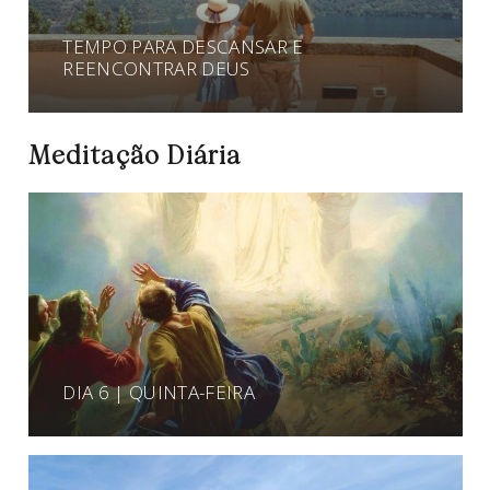
TEMPO PARA DESCANSAR E
REENCONTRAR DEUS
Meditação Diária
DIA 6 | QUINTA-FEIRA