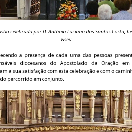
istia celebrada por D. António Luciano dos Santos Costa, bi
Viseu
ecendo a presença de cada uma das pessoas present
onsáveis diocesanos do Apostolado da Oração em 
am a sua satisfação com esta celebração e com o camin
ido percorrido em conjunto.