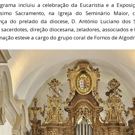
grama incluiu a celebração da Eucaristia e a Exposi
ssimo Sacramento, na Igreja do Seminário Maior,
nça do prelado da diocese, D. António Luciano dos 
 sacerdotes, direção diocesana, zeladores, associados e 
mação esteve a cargo do grupo coral de Fornos de Algodr