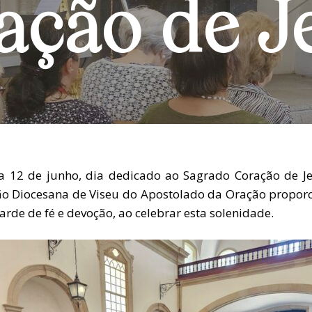
ação de J
a 12 de junho, dia dedicado ao Sagrado Coração de Je
ão Diocesana de Viseu do Apostolado da Oração propor
rde de fé e devoção, ao celebrar esta solenidade.