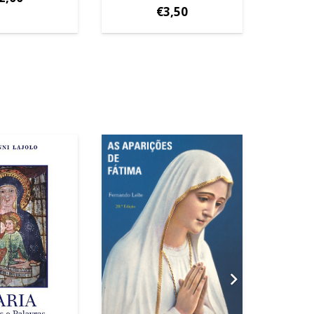
€
3,50