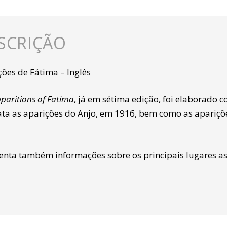
SCRIÇÃO
ções de Fátima – Inglês
paritions of Fatima
, já em sétima edição, foi elaborado c
rata as aparições do Anjo, em 1916, bem como as apariç
enta também informações sobre os principais lugares as