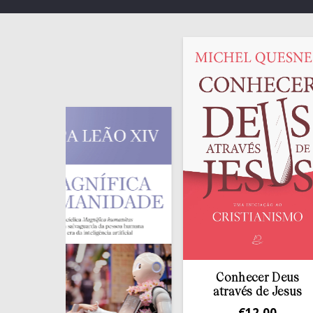
Conhecer Deus
através de Jesus
€
12,00