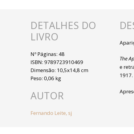
DETALHES DO
DE
LIVRO
Apari
Nº Páginas:
48
The Ap
ISBN:
9789723910469
e ret
Dimensão:
10,5x14,8 cm
1917.
Peso:
0,06 kg
Apres
AUTOR
Fernando Leite, sj