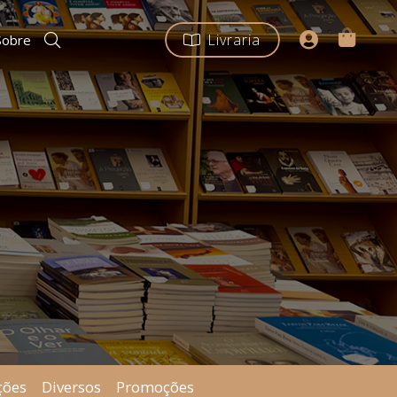
Livraria
Sobre
ções
Diversos
Promoções