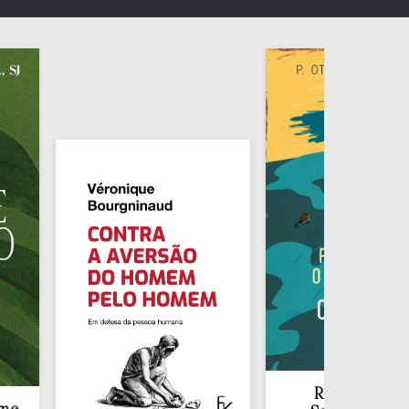
Redescobrir o