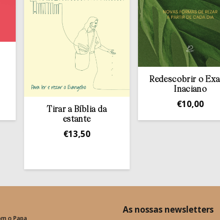
Redescobrir o Exame
Inaciano
€
10,00
Tirar a Bíblia da
estante
€
13,50
As nossas newsletters
om o Papa