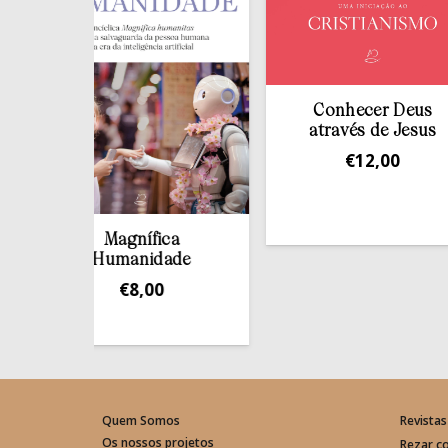
Conhecer Deus
através de Jesus
€
12,00
Magnífica
Humanidade
€
8,00
Quem Somos
Revistas
Os nossos projetos
Rezar c