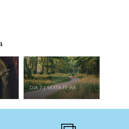
a
DIA 7 | SEXTA-FEIRA