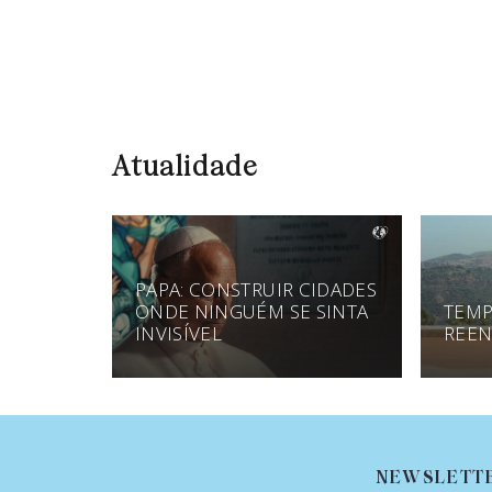
Atualidade
PAPA: CONSTRUIR CIDADES
ONDE NINGUÉM SE SINTA
TEMP
INVISÍVEL
REEN
NEWSLETT