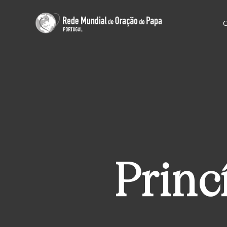
Princ