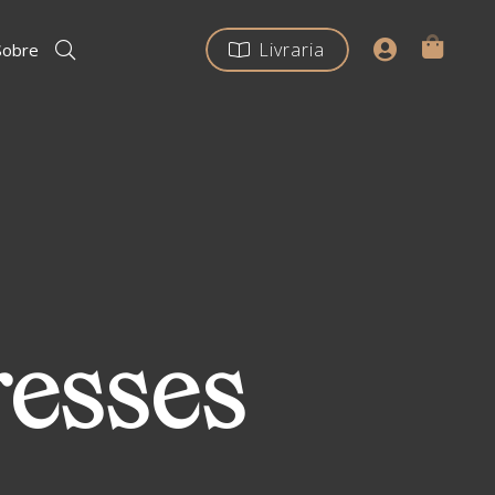
Livraria
Sobre
resses