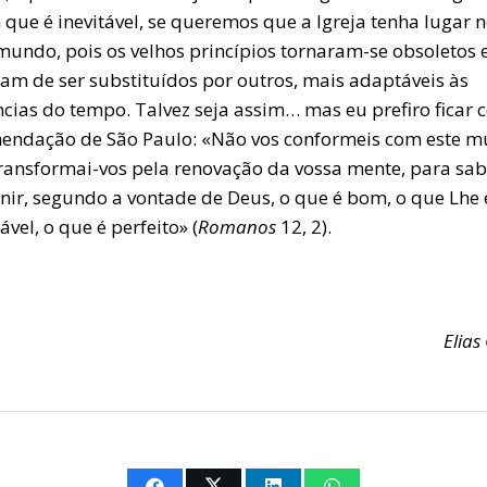
que é inevitável, se queremos que a Igreja tenha lugar n
mundo, pois os velhos princípios tornaram-se obsoletos 
sam de ser substituídos por outros, mais adaptáveis às
ncias do tempo. Talvez seja assim… mas eu prefiro ficar 
endação de São Paulo: «Não vos conformeis com este m
ransformai-vos pela renovação da vossa mente, para sa
rnir, segundo a vontade de Deus, o que é bom, o que Lhe 
vel, o que é perfeito» (
Romanos
12, 2).
Elia