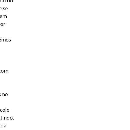
ndo do
e se
uem
Por
Temos
 com
s no
 colo
tindo.
 da