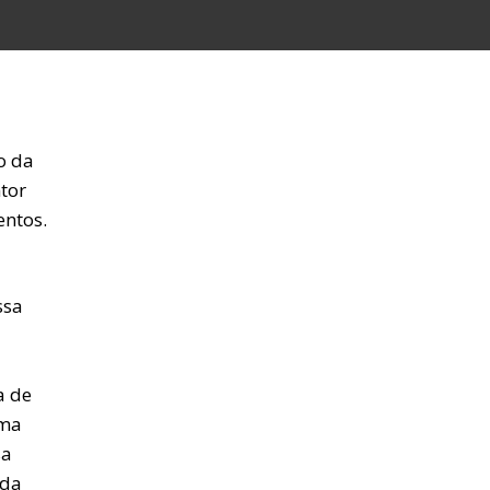
o da
tor
ntos.
ssa
a de
uma
sa
 da