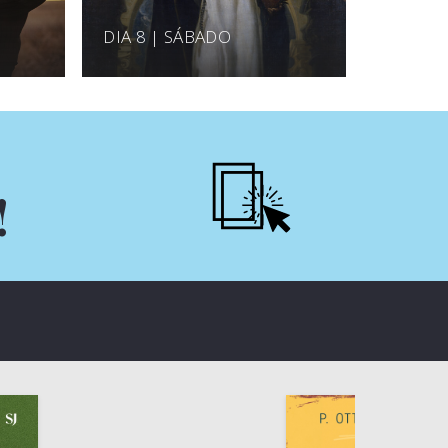
DIA 8 | SÁBADO
!