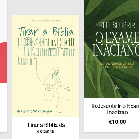
Redescobrir o Exame
Inaciano
€
10,00
Tirar a Bíblia da
estante