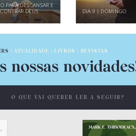
O PARA DESCANSAR E
CONTRAR DEUS
DIA 9 | DOMINGO
ERS
| ATUALIDADE | LIVROS | REVISTAS
s nossas novidades
O QUE VAI QUERER LER A SEGUIR?