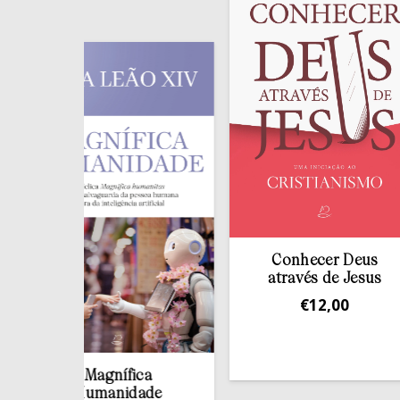
Conhecer Deus
através de Jesus
€
12,00
Magnífica
Humanidade