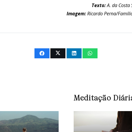
Texto:
A. da Costa S
Imagem:
Ricardo Perna/Família
Meditação Diári