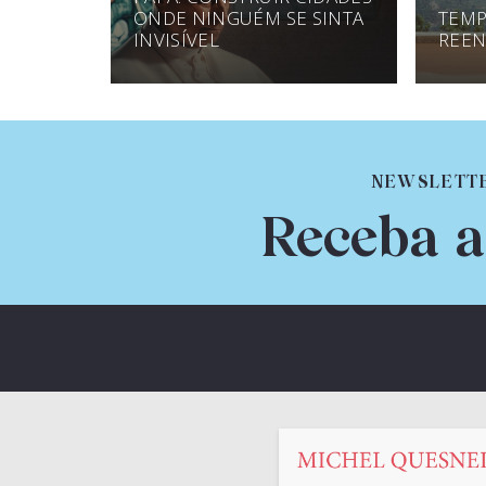
ONDE NINGUÉM SE SINTA
TEMP
INVISÍVEL
REEN
NEWSLETT
Receba a