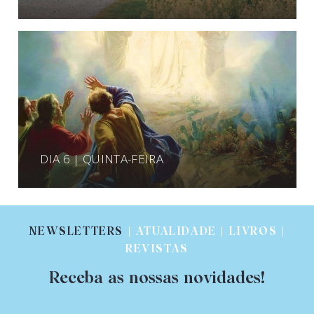
DIA 6 | QUINTA-FEIRA
NEWSLETTERS
| ATUALIDADE | LIVROS |
REVISTAS
Receba as nossas novidades!