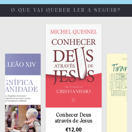
O QUE VAI QUERER LER A SEGUIR?
Conhecer Deus
através de Jesus
€
12,00