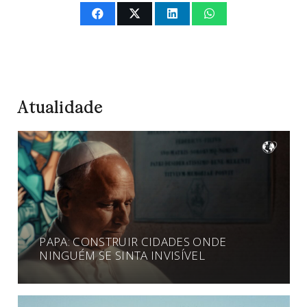
Atualidade
PAPA: CONSTRUIR CIDADES ONDE
NINGUÉM SE SINTA INVISÍVEL