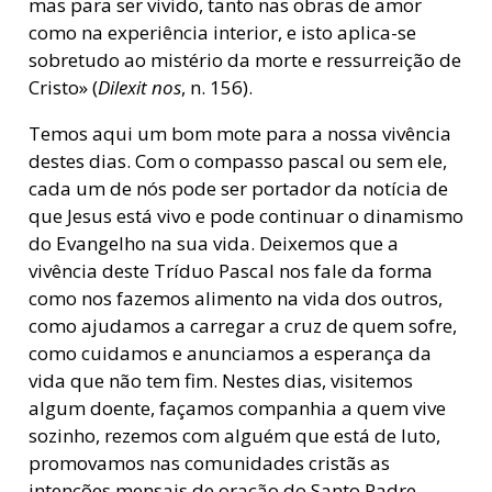
mas para ser vivido, tanto nas obras de amor
como na experiência interior, e isto aplica-se
sobretudo ao mistério da morte e ressurreição de
Cristo» (
Dilexit nos
, n. 156).
Temos aqui um bom mote para a nossa vivência
destes dias. Com o compasso pascal ou sem ele,
cada um de nós pode ser portador da notícia de
que Jesus está vivo e pode continuar o dinamismo
do Evangelho na sua vida. Deixemos que a
vivência deste Tríduo Pascal nos fale da forma
como nos fazemos alimento na vida dos outros,
como ajudamos a carregar a cruz de quem sofre,
como cuidamos e anunciamos a esperança da
vida que não tem fim. Nestes dias, visitemos
algum doente, façamos companhia a quem vive
sozinho, rezemos com alguém que está de luto,
promovamos nas comunidades cristãs as
intenções mensais de oração do Santo Padre.