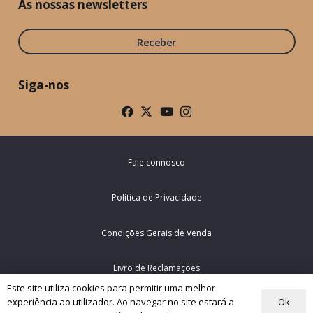
As nossas newsletters
Receber
Siga-nos
Fale connosco
Política de Privacidade
Condições Gerais de Venda
Livro de Reclamações
Este site utiliza cookies para permitir uma melhor
Ok
experiência ao utilizador. Ao navegar no site estará a
© Rede Mundial da Oração do Papa – Portugal 2026