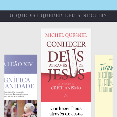
O QUE VAI QUERER LER A SEGUIR?
Conhecer Deus
através de Jesus