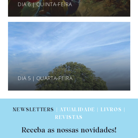
DIA 6 | QUINTA-FEIRA
DIA 5 | QUARTA-FEIRA
NEWSLETTERS
| ATUALIDADE | LIVROS |
REVISTAS
Receba as nossas novidades!