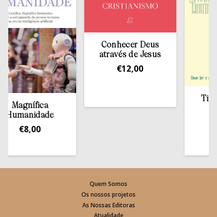
Conhecer Deus
através de Jesus
€
12,00
Tirar 
Magnífica
e
Humanidade
€
€
8,00
Quem Somos
Os nossos projetos
As Nossas Editoras
Atualidade