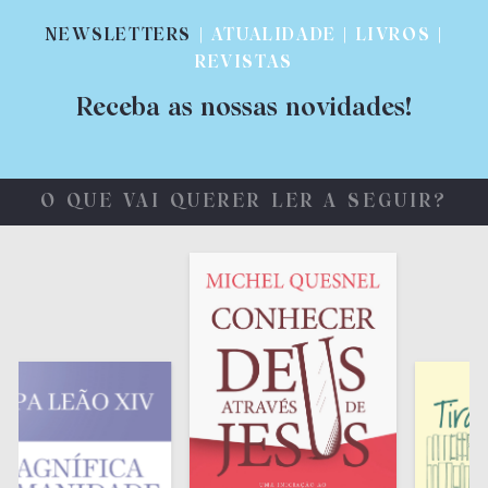
NEWSLETTERS
| ATUALIDADE | LIVROS |
REVISTAS
Receba as nossas novidades!
O QUE VAI QUERER LER A SEGUIR?