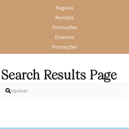
Pagelas
Revistas
Formações
Diversos
Promoções
Search Results Page