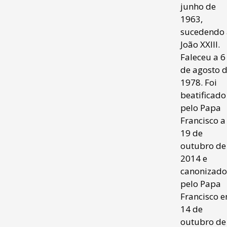
junho de
1963,
sucedendo 
João XXIII.
Faleceu a 6
de agosto 
1978. Foi
beatificado
pelo Papa
Francisco a
19 de
outubro de
2014 e
canonizado
pelo Papa
Francisco 
14 de
outubro de