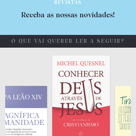
REVISTAS
Receba as nossas novidades!
O QUE VAI QUERER LER A SEGUIR?