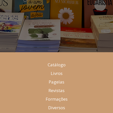
Catálogo
Livros
Pagelas
Revistas
Formações
Diversos