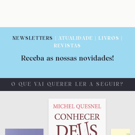
NEWSLETTERS
| ATUALIDADE | LIVROS |
REVISTAS
Receba as nossas novidades!
O QUE VAI QUERER LER A SEGUIR?