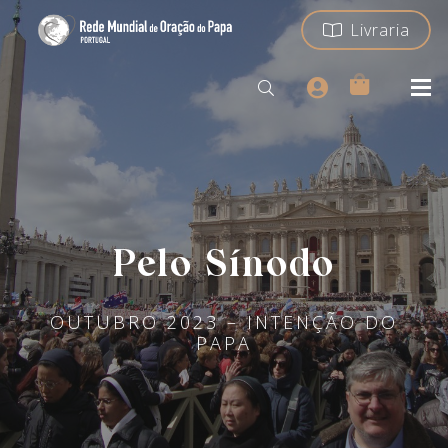
Livraria
Pelo Sínodo
OUTUBRO 2023 – INTENÇÃO DO
PAPA