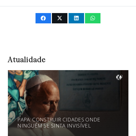
Atualidade
PAPA: CONSTRUIR CIDADES ONDE
NINGUÉM SE SINTA INVISÍVEL