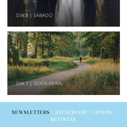
DIA 8 | SÁBADO
DIA 7 | SEXTA-FEIRA
NEWSLETTERS
| ATUALIDADE | LIVROS |
REVISTAS