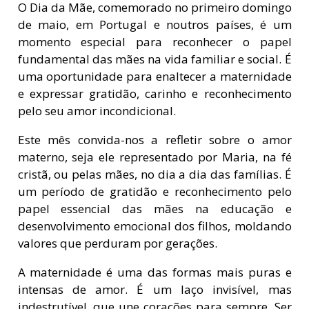
O Dia da Mãe, comemorado no primeiro domingo
de maio, em Portugal e noutros países, é um
momento especial para reconhecer o papel
fundamental das mães na vida familiar e social. É
uma oportunidade para enaltecer a maternidade
e expressar gratidão, carinho e reconhecimento
pelo seu amor incondicional.
Este mês convida-nos a refletir sobre o amor
materno, seja ele representado por Maria, na fé
cristã, ou pelas mães, no dia a dia das famílias. É
um período de gratidão e reconhecimento pelo
papel essencial das mães na educação e
desenvolvimento emocional dos filhos, moldando
valores que perduram por gerações.
A maternidade é uma das formas mais puras e
intensas de amor. É um laço invisível, mas
indestrutível, que une corações para sempre. Ser