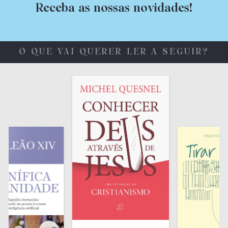
Receba as nossas novidades!
O QUE VAI QUERER LER A SEGUIR?