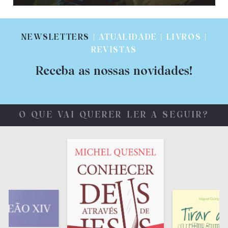
NEWSLETTERS
| ATUALIDADE | LIVROS |
REVISTAS
Receba as nossas novidades!
O QUE VAI QUERER LER A SEGUIR?