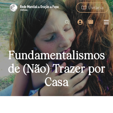
Livraria
Fundamentalismos
de (Não) Trazer por
Casa