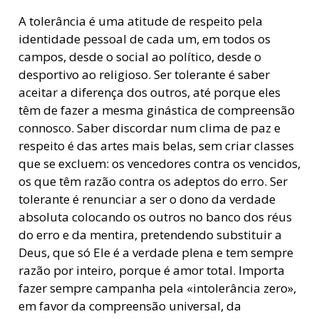
A tolerância é uma atitude de respeito pela
identidade pessoal de cada um, em todos os
campos, desde o social ao político, desde o
desportivo ao religioso. Ser tolerante é saber
aceitar a diferença dos outros, até porque eles
têm de fazer a mesma ginástica de compreensão
connosco. Saber discordar num clima de paz e
respeito é das artes mais belas, sem criar classes
que se excluem: os vencedores contra os vencidos,
os que têm razão contra os adeptos do erro. Ser
tolerante é renunciar a ser o dono da verdade
absoluta colocando os outros no banco dos réus
do erro e da mentira, pretendendo substituir a
Deus, que só Ele é a verdade plena e tem sempre
razão por inteiro, porque é amor total. Importa
fazer sempre campanha pela «intolerância zero»,
em favor da compreensão universal, da