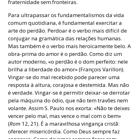
fraternidade sem fronteiras.
Para ultrapassar os fundamentalismos da vida
comum quotidiana, é fundamental exercitar a
arte do perdão. Perdoar é o verbo mais difícil de
conjugar na gramática das relações humanas.
Mas também é o verbo mais heroicamente belo. A
obra-prima do amor é o perdão. Como diz um
autor moderno, «o perdão é o dom perfeito: nele
brilha a liberdade do amor» (François Varillon).
Vingar-se do mal recebido pode parecer uma
resposta à altura, corajosa e destemida. Mas não
é verdade. Vingar-se é permitir deixar-se derrotar
pela máquina do ódio, que não tem travões nem
volante. Assim S. Paulo nos exorta: «Não te deixes
vencer pelo mal, mas vence o mal com o bem»
(
Rom
12, 21). É a maravilhosa vingança cristã:
oferecer misericórdia. Como Deus sempre faz