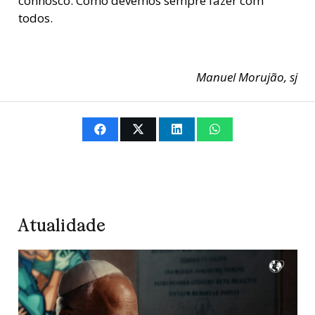
connosco. Como devemos sempre fazer com
todos.
Manuel Morujão, sj
Atualidade