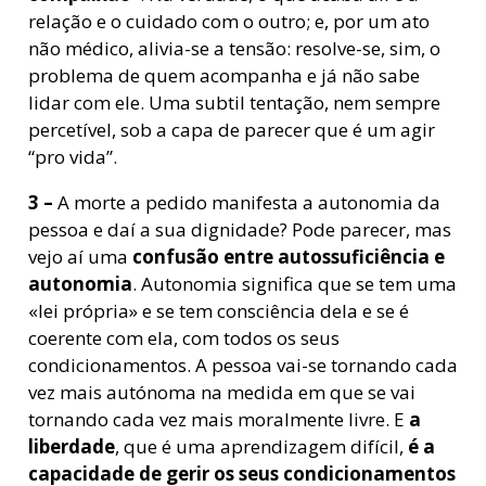
relação e o cuidado com o outro; e, por um ato
não médico, alivia-se a tensão: resolve-se, sim, o
problema de quem acompanha e já não sabe
lidar com ele. Uma subtil tentação, nem sempre
percetível, sob a capa de parecer que é um agir
“pro vida”.
3 –
A morte a pedido manifesta a autonomia da
pessoa e daí a sua dignidade? Pode parecer, mas
vejo aí uma
confusão entre autossuficiência e
autonomia
. Autonomia significa que se tem uma
«lei própria» e se tem consciência dela e se é
coerente com ela, com todos os seus
condicionamentos. A pessoa vai-se tornando cada
vez mais autónoma na medida em que se vai
tornando cada vez mais moralmente livre. E
a
liberdade
, que é uma aprendizagem difícil,
é a
capacidade de gerir os seus condicionamentos