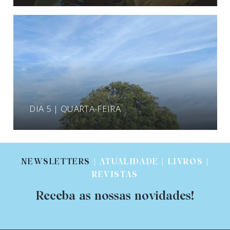
DIA 5 | QUARTA-FEIRA
NEWSLETTERS
| ATUALIDADE | LIVROS |
REVISTAS
Receba as nossas novidades!