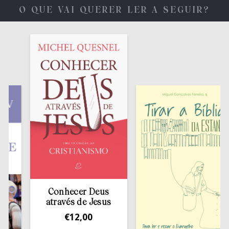
O QUE VAI QUERER LER A SEGUIR?
Conhecer Deus
através de Jesus
€
12,00