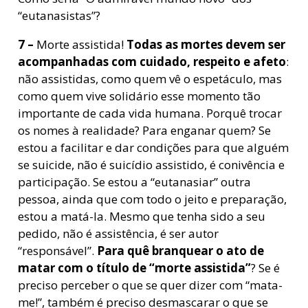
“eutanasistas”?
7 –
Morte assistida!
Todas as mortes devem ser
acompanhadas com cuidado, respeito e afeto
:
não assistidas, como quem vê o espetáculo, mas
como quem vive solidário esse momento tão
importante de cada vida humana. Porquê trocar
os nomes à realidade? Para enganar quem? Se
estou a facilitar e dar condições para que alguém
se suicide, não é suicídio assistido, é conivência e
participação. Se estou a “eutanasiar” outra
pessoa, ainda que com todo o jeito e preparação,
estou a matá-la. Mesmo que tenha sido a seu
pedido, não é assistência, é ser autor
“responsável”.
Para quê branquear o ato de
matar com o título de “morte assistida”
? Se é
preciso perceber o que se quer dizer com “mata-
me!”, também é preciso desmascarar o que se