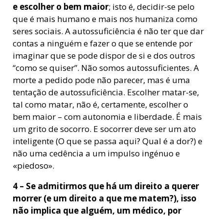
e escolher o bem maior
; isto é, decidir-se pelo
que é mais humano e mais nos humaniza como
seres sociais. A autossuficiência é não ter que dar
contas a ninguém e fazer o que se entende por
imaginar que se pode dispor de si e dos outros
“como se quiser”. Não somos autossuficientes. A
morte a pedido pode não parecer, mas é uma
tentação de autossuficiência. Escolher matar-se,
tal como matar, não é, certamente, escolher o
bem maior – com autonomia e liberdade. É mais
um grito de socorro. E socorrer deve ser um ato
inteligente (O que se passa aqui? Qual é a dor?) e
não uma cedência a um impulso ingénuo e
«piedoso».
4 –
Se admitirmos que há um direito a querer
morrer (e um direito a que me matem?), isso
não implica que alguém, um médico, por