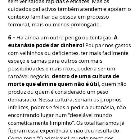
sem ver saídas rápidas e eficazes. Mas os
cuidados paliativos também atendem e apoiam o
contexto familiar da pessoa em processo
terminal, mais ou menos prolongado.
6 –
Há ainda um outro perigo ou tentação.
A
eutanásia pode dar dinheiro!
Poupar nos gastos
com velhinhos ou deficientes, ter mais facilmente
espaço e camas para outros com mais
possibilidades e mais ricos, poderia ser um
razoável negócio,
dentro de uma cultura de
morte que elimine quem não é útil
, quem não
produz ou quem é considerado um peso
demasiado. Nessa cultura, seriam os próprios
infelizes, pobres e feios a pedir a eutanásia, não
encontrando lugar num “desejável mundo
cosmeticamente limpinho”. Os totalitarismos já
fizeram essa experiência e não deu resultado.
Como seria “O admirável mundo novo” dos