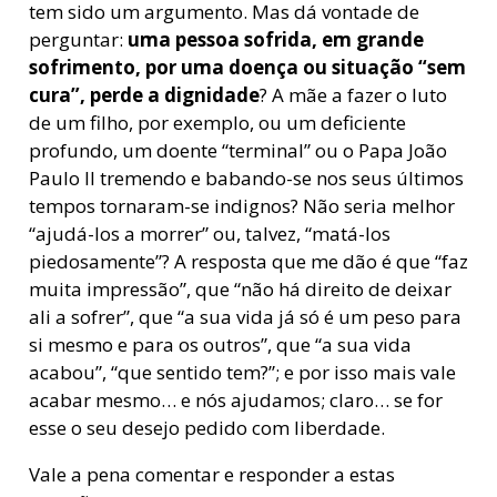
tem sido um argumento. Mas dá vontade de
perguntar:
uma pessoa sofrida, em grande
sofrimento, por uma doença ou situação “sem
cura”, perde a dignidade
? A mãe a fazer o luto
de um filho, por exemplo, ou um deficiente
profundo, um doente “terminal” ou o Papa João
Paulo II tremendo e babando-se nos seus últimos
tempos tornaram-se indignos? Não seria melhor
“ajudá-los a morrer” ou, talvez, “matá-los
piedosamente”? A resposta que me dão é que “faz
muita impressão”, que “não há direito de deixar
ali a sofrer”, que “a sua vida já só é um peso para
si mesmo e para os outros”, que “a sua vida
acabou”, “que sentido tem?”; e por isso mais vale
acabar mesmo… e nós ajudamos; claro… se for
esse o seu desejo pedido com liberdade.
Vale a pena comentar e responder a estas