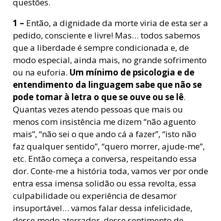
questões.
1 –
Então, a dignidade da morte viria de esta ser a
pedido, consciente e livre! Mas… todos sabemos
que a liberdade é sempre condicionada e, de
modo especial, ainda mais, no grande sofrimento
ou na euforia.
Um mínimo de psicologia e de
entendimento da linguagem sabe que não se
pode tomar à letra o que se ouve ou se lê
.
Quantas vezes atendo pessoas que mais ou
menos com insistência me dizem “não aguento
mais”, “não sei o que ando cá a fazer”, “isto não
faz qualquer sentido”, “quero morrer, ajude-me”,
etc. Então começa a conversa, respeitando essa
dor. Conte-me a história toda, vamos ver por onde
entra essa imensa solidão ou essa revolta, essa
culpabilidade ou experiência de desamor
insuportável… vamos falar dessa infelicidade,
desse medo aterrador, desse sentimento de