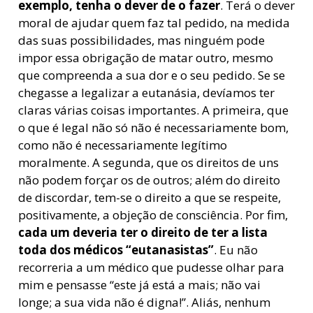
exemplo, tenha o dever de o fazer
. Terá o dever
moral de ajudar quem faz tal pedido, na medida
das suas possibilidades, mas ninguém pode
impor essa obrigação de matar outro, mesmo
que compreenda a sua dor e o seu pedido. Se se
chegasse a legalizar a eutanásia, devíamos ter
claras várias coisas importantes. A primeira, que
o que é legal não só não é necessariamente bom,
como não é necessariamente legítimo
moralmente. A segunda, que os direitos de uns
não podem forçar os de outros; além do direito
de discordar, tem-se o direito a que se respeite,
positivamente, a objeção de consciência. Por fim,
cada um deveria ter o direito de ter a lista
toda dos médicos “eutanasistas”
. Eu não
recorreria a um médico que pudesse olhar para
mim e pensasse “este já está a mais; não vai
longe; a sua vida não é digna!”. Aliás, nenhum