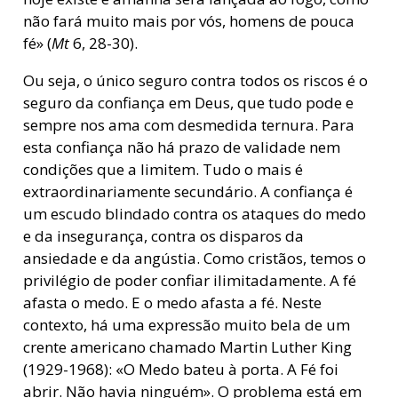
não fará muito mais por vós, homens de pouca
fé» (
Mt
6, 28-30).
Ou seja, o único seguro contra todos os riscos é o
seguro da confiança em Deus, que tudo pode e
sempre nos ama com desmedida ternura. Para
esta confiança não há prazo de validade nem
condições que a limitem. Tudo o mais é
extraordinariamente secundário. A confiança é
um escudo blindado contra os ataques do medo
e da insegurança, contra os disparos da
ansiedade e da angústia. Como cristãos, temos o
privilégio de poder confiar ilimitadamente. A fé
afasta o medo. E o medo afasta a fé. Neste
contexto, há uma expressão muito bela de um
crente americano chamado Martin Luther King
(1929-1968): «O Medo bateu à porta. A Fé foi
abrir. Não havia ninguém». O problema está em