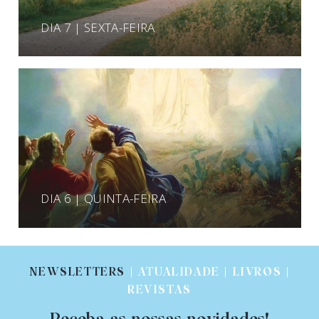
DIA 7 | SEXTA-FEIRA
DIA 6 | QUINTA-FEIRA
NEWSLETTERS
| ATUALIDADE | LIVROS |
REVISTAS