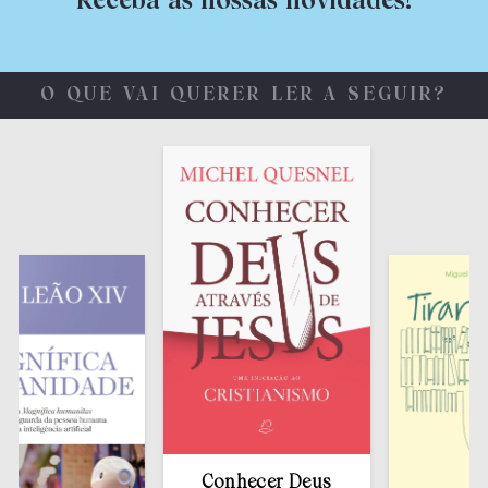
Receba as nossas novidades!
O QUE VAI QUERER LER A SEGUIR?
Conhecer Deus