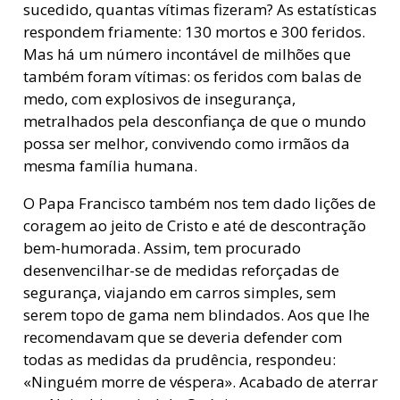
sucedido, quantas vítimas fizeram? As estatísticas
respondem friamente: 130 mortos e 300 feridos.
Mas há um número incontável de milhões que
também foram vítimas: os feridos com balas de
medo, com explosivos de insegurança,
metralhados pela desconfiança de que o mundo
possa ser melhor, convivendo como irmãos da
mesma família humana.
O Papa Francisco também nos tem dado lições de
coragem ao jeito de Cristo e até de descontração
bem-humorada. Assim, tem procurado
desenvencilhar-se de medidas reforçadas de
segurança, viajando em carros simples, sem
serem topo de gama nem blindados. Aos que lhe
recomendavam que se deveria defender com
todas as medidas da prudência, respondeu:
«Ninguém morre de véspera». Acabado de aterrar