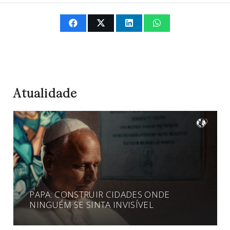
Atualidade
PAPA: CONSTRUIR CIDADES ONDE
NINGUÉM SE SINTA INVISÍVEL