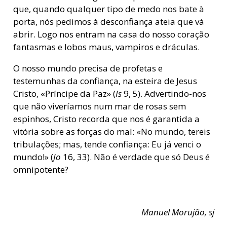
que, quando qualquer tipo de medo nos bate à
porta, nós pedimos à desconfiança ateia que vá
abrir. Logo nos entram na casa do nosso coração
fantasmas e lobos maus, vampiros e dráculas.
O nosso mundo precisa de profetas e
testemunhas da confiança, na esteira de Jesus
Cristo, «Príncipe da Paz» (
Is
9, 5). Advertindo-nos
que não viveríamos num mar de rosas sem
espinhos, Cristo recorda que nos é garantida a
vitória sobre as forças do mal: «No mundo, tereis
tribulações; mas, tende confiança: Eu já venci o
mundo!» (
Jo
16, 33). Não é verdade que só Deus é
omnipotente?
Manuel Morujão, s
j