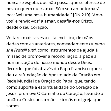
nunca se esgota, que não passa, que se oferece de
novo a quem quer amar. Só o seu amor tornará
possível uma nova humanidade.” [DN 219] “Amo-
vos” e “envio-vos” a amar, desafia-nos Cristo,
desde o seu Coração.
Voltarei mais vezes a esta encíclica, de mãos
dadas com as anteriores, nomeadamente
Laudato
si’
e
Fratelli tutti
, como instrumentos de ajuda à
missão de promover a reconciliação, a paz e a
humanização do nosso mundo desde Deus.
Recordo que foi através do Papa Francisco que se
deu a refundação do Apostolado da Oração em
Rede Mundial de Oração do Papa, que, tendo
como suporte a espiritualidade do Coração de
Jesus, promove O Caminho do Coração, levando à
união a Cristo, aos irmãos e irmãs em Igreja que
somos.