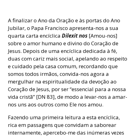
A finalizar o Ano da Oração e às portas do Ano
Jubilar, o Papa Francisco apresenta-nos a sua
quarta carta encíclica
Dilexit nos
[Amou-nos]
sobre o amor humano e divino do Coração de
Jesus. Depois de uma encíclica dedicada à fé,
duas com cariz mais social, apelando ao respeito
e cuidado pela casa comum, recordando que
somos todos irmãos, convida-nos agora a
mergulhar na espiritualidade da devoção ao
Coração de Jesus, por ser “essencial para a nossa
vida cristã” [DN 83], de modo a levar-nos a amar-
nos uns aos outros como Ele nos amou.
Fazendo uma primeira leitura a esta encíclica,
rica em passagens que convidam a saborear
internamente, apercebo-me das inúmeras vezes