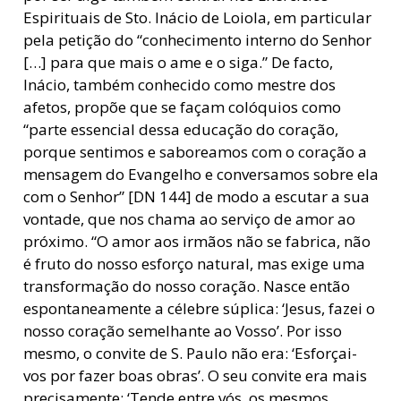
Espirituais de Sto. Inácio de Loiola, em particular
pela petição do “conhecimento interno do Senhor
[…] para que mais o ame e o siga.” De facto,
Inácio, também conhecido como mestre dos
afetos, propõe que se façam colóquios como
“parte essencial dessa educação do coração,
porque sentimos e saboreamos com o coração a
mensagem do Evangelho e conversamos sobre ela
com o Senhor” [DN 144] de modo a escutar a sua
vontade, que nos chama ao serviço de amor ao
próximo. “O amor aos irmãos não se fabrica, não
é fruto do nosso esforço natural, mas exige uma
transformação do nosso coração. Nasce então
espontaneamente a célebre súplica: ‘Jesus, fazei o
nosso coração semelhante ao Vosso’. Por isso
mesmo, o convite de S. Paulo não era: ‘Esforçai-
vos por fazer boas obras’. O seu convite era mais
precisamente: ‘Tende entre vós, os mesmos