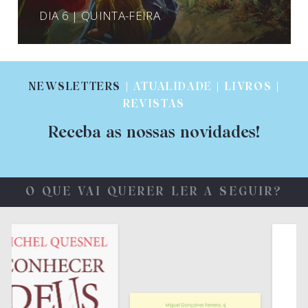
DIA 6 | QUINTA-FEIRA
NEWSLETTERS
| ATUALIDADE | LIVROS |
REVISTAS
Receba as nossas novidades!
O QUE VAI QUERER LER A SEGUIR?