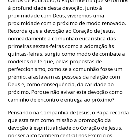
Carlos de Foucauld, o Papa mostra que se formos
à profundidade desta devoção, junto à
proximidade com Deus, viveremos uma
proximidade com o próximo de modo renovado.
Recorda que a devoção ao Coração de Jesus,
nomeadamente a comunhão eucarística das
primeiras sextas-feiras como a adoração às
quintas-feiras, surgiu como modo de combate a
modelos de fé que, pelas propostas de
perfeccionismo, como se a comunhão fosse um
prémio, afastavam as pessoas da relação com
Deus e, como consequência, da caridade ao
próximo. Porque não avivar esta devoção como
caminho de encontro e entrega ao próximo?
Pensando na Companhia de Jesus, o Papa recorda
que esta tem como missão a promoção da
devoção à espiritualidade do Coração de Jesus,
por ser algo também central nos Exercícios