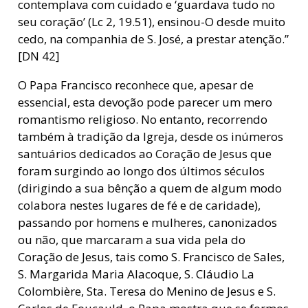
contemplava com cuidado e ‘guardava tudo no
seu coração’ (Lc 2, 19.51), ensinou-O desde muito
cedo, na companhia de S. José, a prestar atenção.”
[DN 42]
O Papa Francisco reconhece que, apesar de
essencial, esta devoção pode parecer um mero
romantismo religioso. No entanto, recorrendo
também à tradição da Igreja, desde os inúmeros
santuários dedicados ao Coração de Jesus que
foram surgindo ao longo dos últimos séculos
(dirigindo a sua bênção a quem de algum modo
colabora nestes lugares de fé e de caridade),
passando por homens e mulheres, canonizados
ou não, que marcaram a sua vida pela do
Coração de Jesus, tais como S. Francisco de Sales,
S. Margarida Maria Alacoque, S. Cláudio La
Colombière, Sta. Teresa do Menino de Jesus e S.