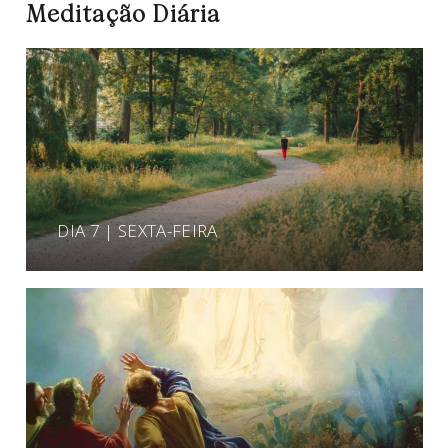
Meditação Diária
DIA 7 | SEXTA-FEIRA