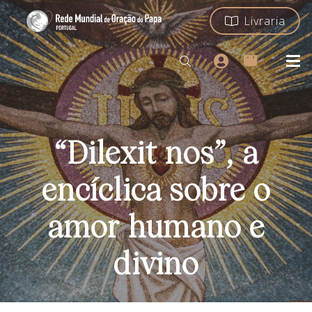
Livraria
“Dilexit nos”, a
encíclica sobre o
amor humano e
divino