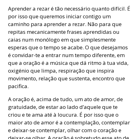
Aprender a rezar é tão necessário quanto difícil. É
por isso que queremos iniciar contigo um
caminho para aprender a rezar. Não para que
repitas mecanicamente frases aprendidas ou
caias num monólogo em que simplesmente
esperas que o tempo se acabe. O que desejamos
é convidar-te a entrar num tempo diferente, em
que a oração é a música que dá ritmo à tua vida,
oxigénio que limpa, respiração que inspira
movimento, relação que sustenta, encontro que
pacifica.
A oração é, acima de tudo, um ato de amor, de
gratuidade, de estar ao lado d’aquele que te
criou e te ama até à loucura. É por isso que o
maior ato de amor é a contemplação, contemplar
e deixar-se contemplar, olhar com o coração e
deixar-se olhar. A oração é sobretudo esse ato de