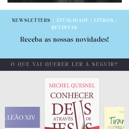
NEWSLETTERS
| ATUALIDADE | LIVROS |
REVISTAS
Receba as nossas novidades!
O QUE VAI QUERER LER A SEGUIR?