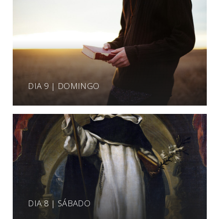
DIA 9 | DOMINGO
DIA 8 | SÁBADO