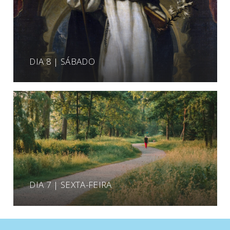
DIA 8 | SÁBADO
DIA 7 | SEXTA-FEIRA