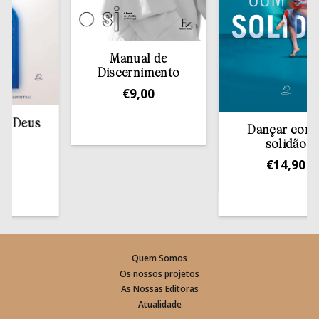
Manual de
Discernimento
€
9,00
eus
Dançar com a
solidão
€
14,90
Quem Somos
Os nossos projetos
As Nossas Editoras
Atualidade