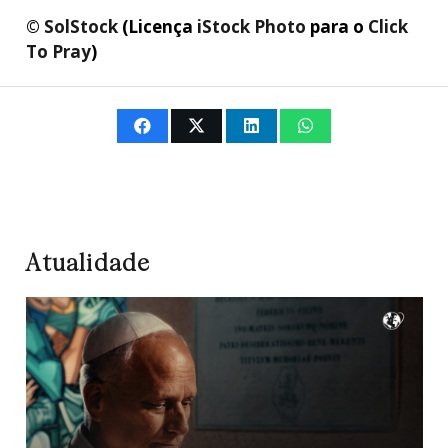
©
SolStock
(Licença
iStock Photo
para o
Click
To Pray
)
Atualidade