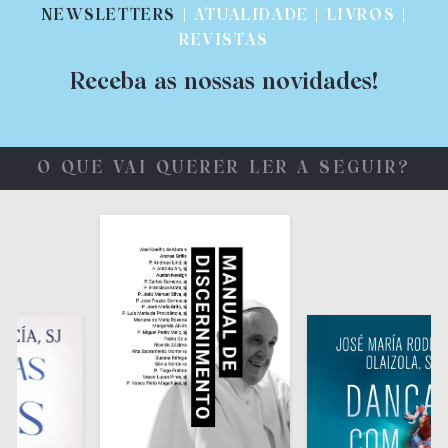
NEWSLETTERS
| ATUALIDADE | LIVROS |
REVISTAS
Receba as nossas novidades!
O QUE VAI QUERER LER A SEGUIR?