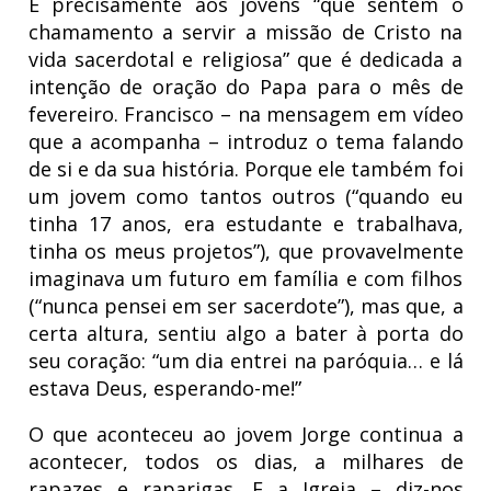
É precisamente aos jovens “que sentem o
chamamento a servir a missão de Cristo na
vida sacerdotal e religiosa” que é dedicada a
intenção de oração do Papa para o mês de
fevereiro. Francisco – na mensagem em vídeo
que a acompanha – introduz o tema falando
de si e da sua história. Porque ele também foi
um jovem como tantos outros (“quando eu
tinha 17 anos, era estudante e trabalhava,
tinha os meus projetos”), que provavelmente
imaginava um futuro em família e com filhos
(“nunca pensei em ser sacerdote”), mas que, a
certa altura, sentiu algo a bater à porta do
seu coração: “um dia entrei na paróquia… e lá
estava Deus, esperando-me!”
O que aconteceu ao jovem Jorge continua a
acontecer, todos os dias, a milhares de
rapazes e raparigas. E a Igreja – diz-nos