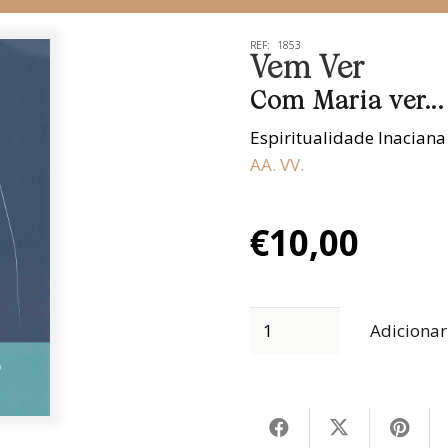
REF:
1853
Vem Ver
Com Maria ver...
Espiritualidade Inaciana
AA. VV.
€
10,00
Adicionar