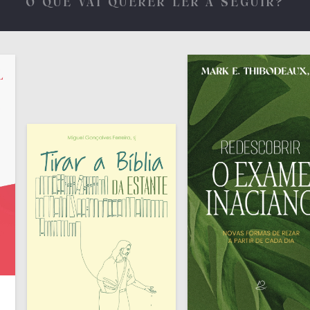
O QUE VAI QUERER LER A SEGUIR?