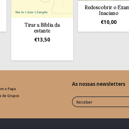
Redescobrir o Exame
Inaciano
€
10,00
Tirar a Bíblia da
estante
€
13,50
As nossas newsletters
om o Papa
is de Grupos
Receber