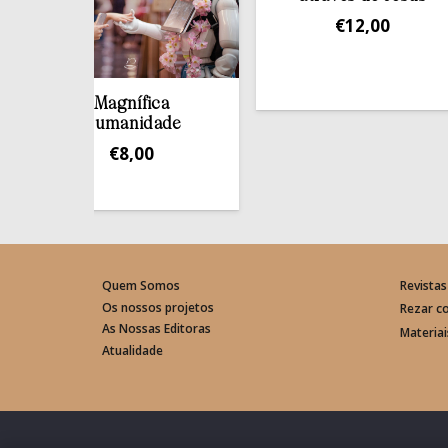
€
12,00
Magnífica
Humanidade
€
8,00
Quem Somos
Revistas
Os nossos projetos
Rezar c
As Nossas Editoras
Materia
Atualidade