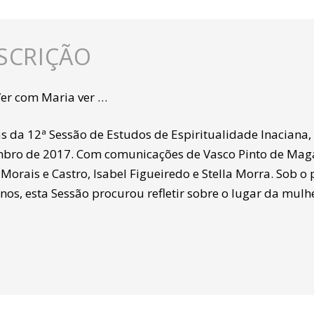
SCRIÇÃO
er com Maria ver …
as da 12ª Sessão de Estudos de Espiritualidade Inaciana
ro de 2017. Com comunicações de Vasco Pinto de Magalhãe
Morais e Castro, Isabel Figueiredo e Stella Morra. Sob 
nos, esta Sessão procurou refletir sobre o lugar da mulh