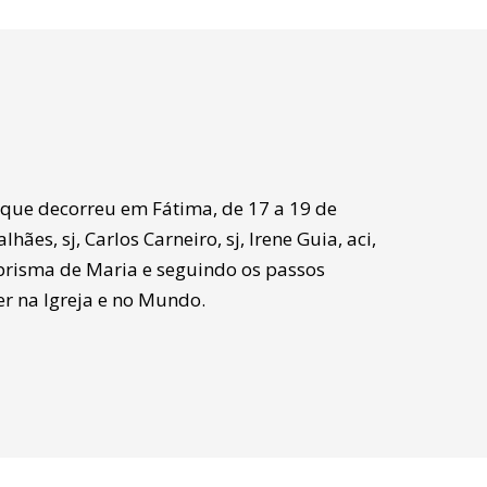
, que decorreu em Fátima, de 17 a 19 de
s, sj, Carlos Carneiro, sj, Irene Guia, aci,
o prisma de Maria e seguindo os passos
er na Igreja e no Mundo.