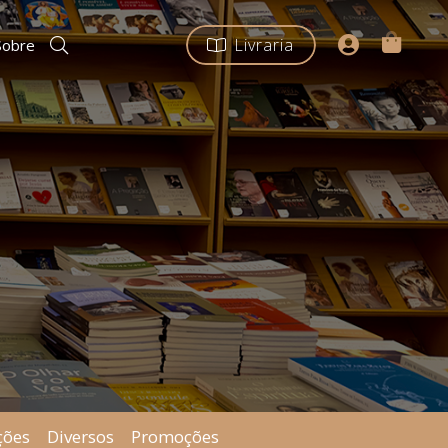
Livraria
Sobre
ções
Diversos
Promoções