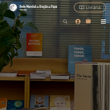
Livraria