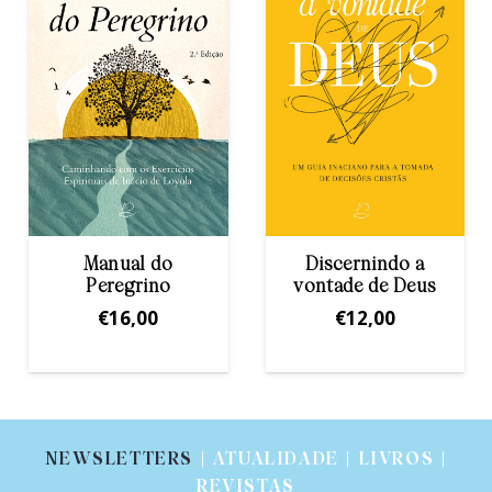
Manual do
Discernindo a
Peregrino
vontade de Deus
€
16,00
€
12,00
NEWSLETTERS
| ATUALIDADE | LIVROS |
REVISTAS