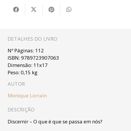
DETALHES DO LIVRO
Nº Páginas:
112
ISBN:
9789723907063
Dimensão:
11x17
Peso:
0,15 kg
AUTOR
Monique Lorrain
DESCRIÇÃO
Discernir – O que é que se passa em nós?