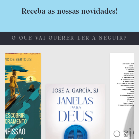
Receba as nossas novidades!
O QUE VAI QUERER LER A SEGUIR?