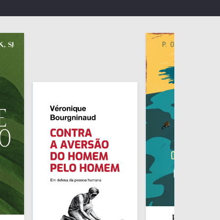
Redescobrir o