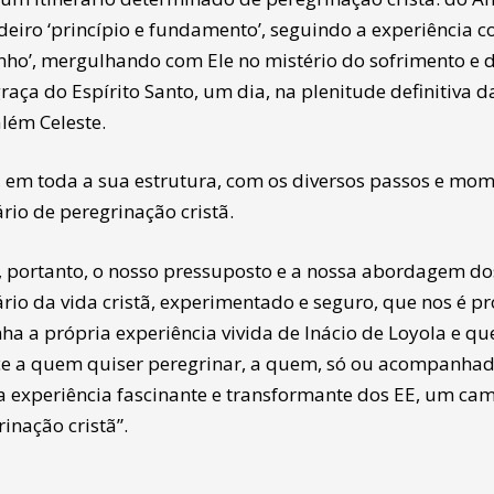
eiro ‘princípio e fundamento’, seguindo a experiência con
nho’, mergulhando com Ele no mistério do sofrimento e 
raça do Espírito Santo, um dia, na plenitude definitiva 
lém Celeste.
, em toda a sua estrutura, com os diversos passos e mom
ário de peregrinação cristã.
e, portanto, o nosso pressuposto e a nossa abordagem d
ário da vida cristã, experimentado e seguro, que nos é p
ha a própria experiência vivida de Inácio de Loyola e qu
ce a quem quiser peregrinar, a quem, só ou acompanhado,
 a experiência fascinante e transformante dos EE, um ca
inação cristã”.