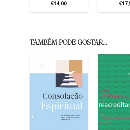
€
14,00
€
17,
TAMBÉM PODE GOSTAR…