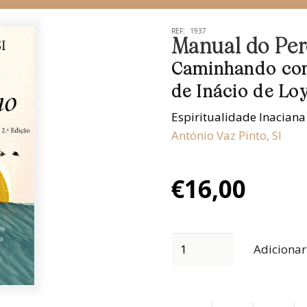
REF:
1937
Manual do Per
Caminhando com 
de Inácio de Lo
Espiritualidade Inaciana
António Vaz Pinto, SI
€
16,00
Adicionar