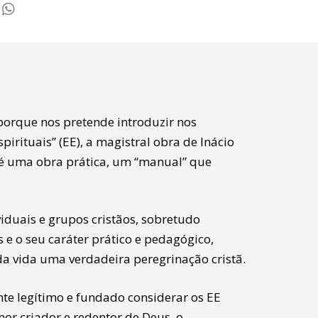
 porque nos pretende introduzir nos
irituais” (EE), a magistral obra de Inácio
, é uma obra prática, um “manual” que
viduais e grupos cristãos, sobretudo
e o seu caráter prático e pedagógico,
a vida uma verdadeira peregrinação cristã.
nte legítimo e fundado considerar os EE
or criador e redentor de Deus, o