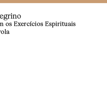
egrino
os Exercícios Espirituais
yola