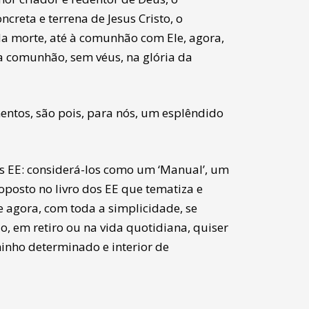
creta e terrena de Jesus Cristo, o
da morte, até à comunhão com Ele, agora,
da comunhão, sem véus, na glória da
entos, são pois, para nós, um esplêndido
os EE: considerá-los como um ‘Manual’, um
roposto no livro dos EE que tematiza e
e agora, com toda a simplicidade, se
 em retiro ou na vida quotidiana, quiser
minho determinado e interior de