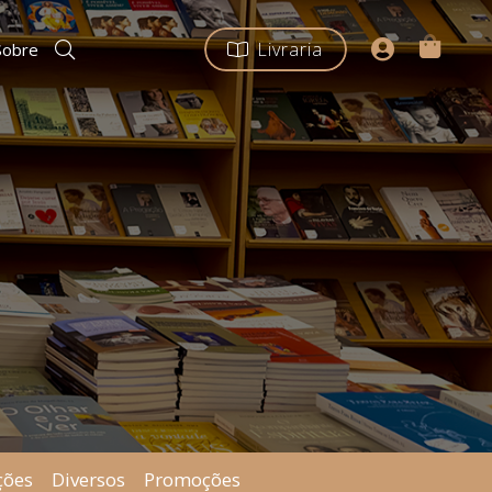
Livraria
Sobre
ções
Diversos
Promoções