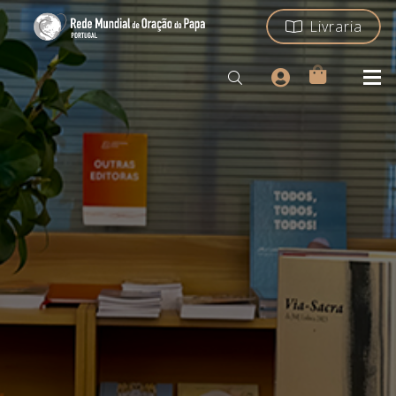
Livraria