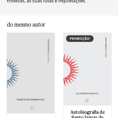
tristezas, as suas lutas e inquietações.
do mesmo autor
PROMOÇÃO!
Autobiografia de
Santo Inácio de