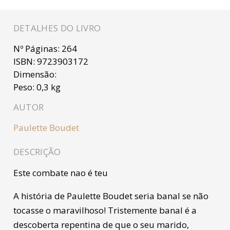
DETALHES DO LIVRO
Nº Páginas:
264
ISBN:
9723903172
Dimensão:
Peso:
0,3 kg
AUTOR
Paulette Boudet
DESCRIÇÃO
Este combate nao é teu
A história de Paulette Boudet seria banal se não
tocasse o maravilhoso! Tristemente banal é a
descoberta repentina de que o seu marido,