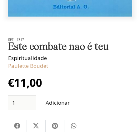
REF:
1317
Este combate nao é teu
Espiritualidade
Paulette Boudet
€
11,00
Adicionar