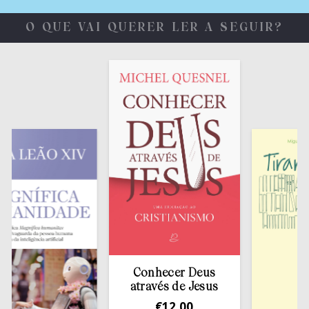
O QUE VAI QUERER LER A SEGUIR?
Conhecer Deus
através de Jesus
€
12,00