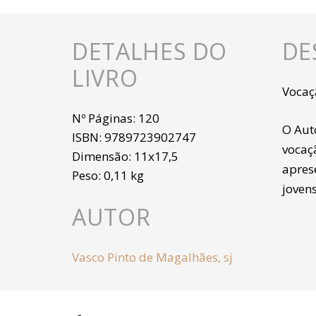
DETALHES DO
DE
LIVRO
Vocaç
Nº Páginas:
120
O Aut
ISBN:
9789723902747
vocaç
Dimensão:
11x17,5
apres
Peso:
0,11 kg
joven
AUTOR
Vasco Pinto de Magalhães, sj