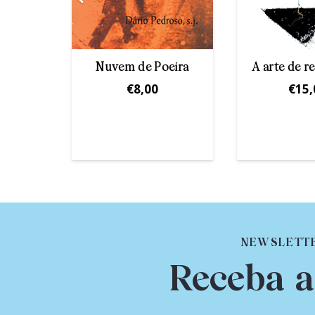
Saber
Nuvem de Poeira
A arte de 
€
8,00
€
15,
NEWSLETT
Receba a