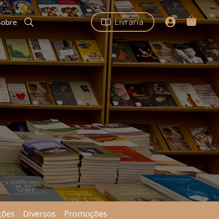
Livraria
Sobre
ções
Diversos
Promoções