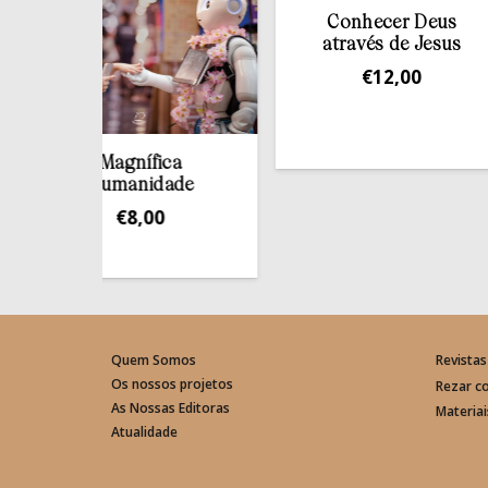
Conhecer Deus
através de Jesus
€
12,00
Magnífica
Humanidade
€
8,00
Quem Somos
Revistas
Os nossos projetos
Rezar c
As Nossas Editoras
Materia
Atualidade