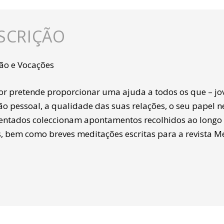
SCRIÇÃO
ão e Vocações
or pretende proporcionar uma ajuda a todos os que – jov
ão pessoal, a qualidade das suas relações, o seu papel n
entados coleccionam apontamentos recolhidos ao longo 
s, bem como breves meditações escritas para a revista M