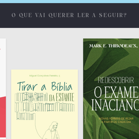
O QUE VAI QUERER LER A SEGUIR?