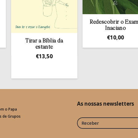
Redescobrir o Exame
Inaciano
€
10,00
Tirar a Bíblia da
estante
€
13,50
As nossas newsletters
om o Papa
is de Grupos
Receber