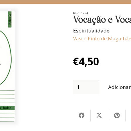
REF:
1274
Vocação e Voc
Espiritualidade
Vasco Pinto de Magalhães
€
4,50
Adicionar