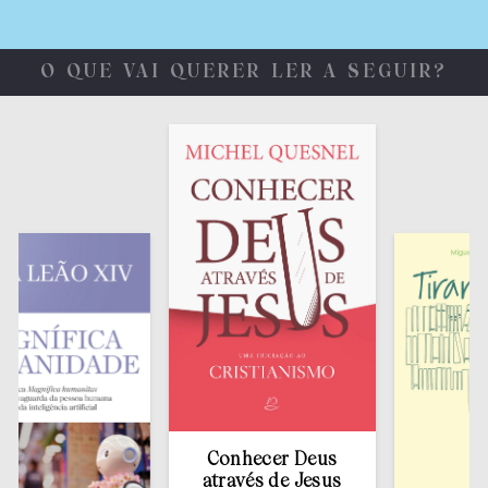
O QUE VAI QUERER LER A SEGUIR?
Conhecer Deus
através de Jesus