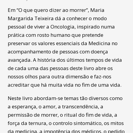
Em “O que quero dizer ao morrer”, Maria
Margarida Teixeira dá a conhecer o modo
pessoal de viver a Oncologia, inspirado numa
prática com rosto humano que pretende
preservar os valores essenciais da Medicina no
acompanhamento de pessoas com doença
avançada. A história dos últimos tempos de vida
de cada uma das pessoas deste livro abre os
nossos olhos para outra dimensão e faz-nos
acreditar que há muita vida no fim de uma vida.
Neste livro abordam-se temas tão diversos como
a esperança, o amor, a transcendência, a
permissão de morrer, o ritual do fim de vida, a
força da ternura, o controlo sintomático, os mitos
da medicina, a impotência dos médicos, o pedido