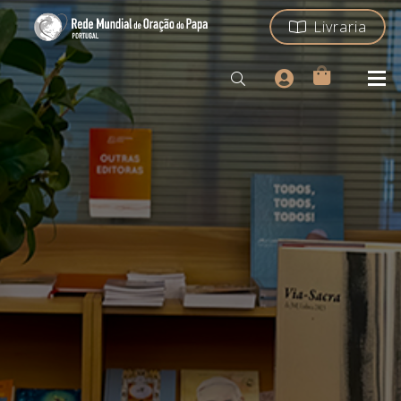
Livraria