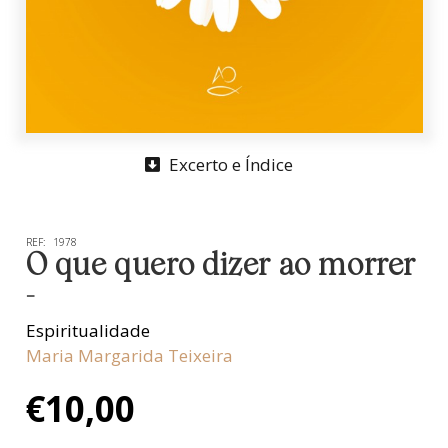
Excerto e Índice
REF:
1978
O que quero dizer ao morrer
-
Espiritualidade
Maria Margarida Teixeira
€
10,00