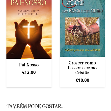
Crescer como
Documentos da
Pessoa e como
Igreja sobre o
Cristão
Coração de Jesus
€
10,00
€
11,00
TAMBÉM PODE GOSTAR…