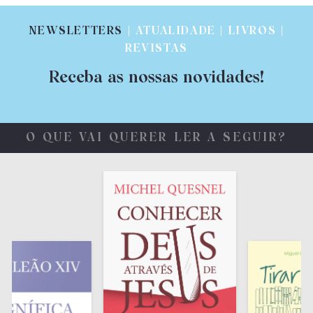
NEWSLETTERS
| ATUALIDADE | LIVROS |
REVISTAS
Receba as nossas novidades!
O QUE VAI QUERER LER A SEGUIR?