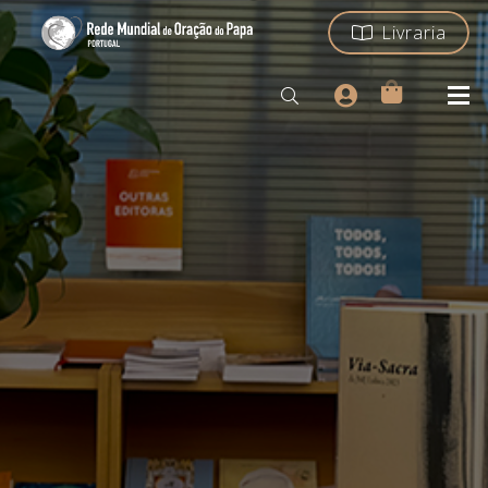
Livraria