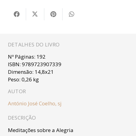
DETALHES DO LIVRO
Nº Páginas:
192
ISBN:
9789723907339
Dimensão:
14,8x21
Peso:
0,26 kg
AUTOR
António José Coelho, sj
DESCRIÇÃO
Meditações sobre a Alegria