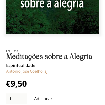
REF:
1733
Meditações sobre a Alegria
Espiritualidade
António José Coelho, sj
€
9,50
Adicionar