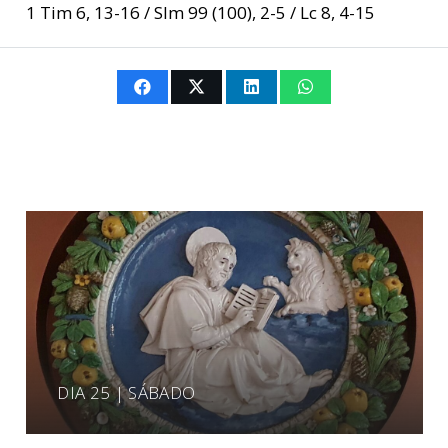
1 Tim 6, 13-16 / Slm 99 (100), 2-5 / Lc 8, 4-15
DIA 25 | SÁBADO