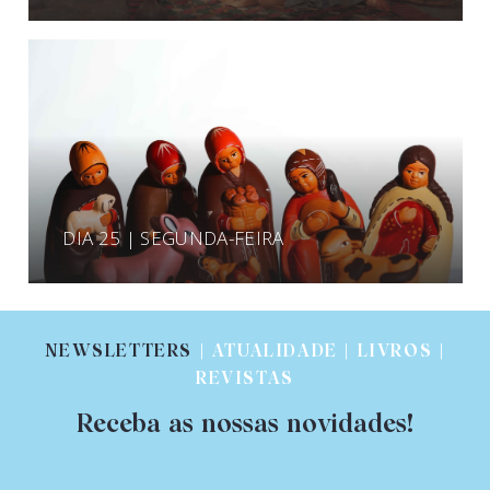
DIA 25 | SEGUNDA-FEIRA
NEWSLETTERS
| ATUALIDADE | LIVROS |
REVISTAS
Receba as nossas novidades!