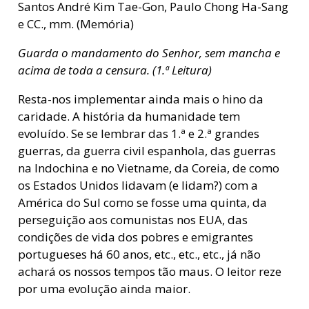
Santos André Kim Tae-Gon, Paulo Chong Ha-Sang
e CC., mm. (Memória)
Guarda o mandamento do Senhor, sem mancha e
acima de toda a censura. (1.ª Leitura)
Resta-nos implementar ainda mais o hino da
caridade. A história da humanidade tem
evoluído. Se se lembrar das 1.ª e 2.ª grandes
guerras, da guerra civil espanhola, das guerras
na Indochina e no Vietname, da Coreia, de como
os Estados Unidos lidavam (e lidam?) com a
América do Sul como se fosse uma quinta, da
perseguição aos comunistas nos EUA, das
condições de vida dos pobres e emigrantes
portugueses há 60 anos, etc., etc., etc., já não
achará os nossos tempos tão maus. O leitor reze
por uma evolução ainda maior.