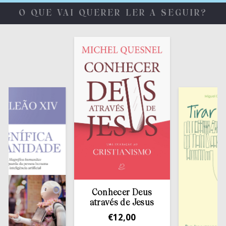
O QUE VAI QUERER LER A SEGUIR?
Conhecer Deus
através de Jesus
€
12,00