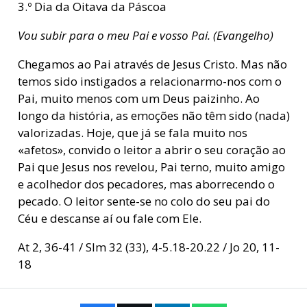
3.º Dia da Oitava da Páscoa
Vou subir para o meu Pai e vosso Pai. (Evangelho)
Chegamos ao Pai através de Jesus Cristo. Mas não
temos sido instigados a relacionarmo-nos com o
Pai, muito menos com um Deus paizinho. Ao
longo da história, as emoções não têm sido (nada)
valorizadas. Hoje, que já se fala muito nos
«afetos», convido o leitor a abrir o seu coração ao
Pai que Jesus nos revelou, Pai terno, muito amigo
e acolhedor dos pecadores, mas aborrecendo o
pecado. O leitor sente-se no colo do seu pai do
Céu e descanse aí ou fale com Ele.
At 2, 36-41 / Slm 32 (33), 4-5.18-20.22 / Jo 20, 11-
18