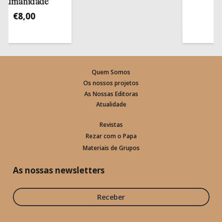
manidade
€
13,
€
8,00
Quem Somos
Os nossos projetos
As Nossas Editoras
Atualidade
Revistas
Rezar com o Papa
Materiais de Grupos
As nossas newsletters
Receber