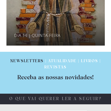
DIA 14 | QUINTA-FEIRA
NEWSLETTERS
| ATUALIDADE | LIVROS |
REVISTAS
Receba as nossas novidades!
O QUE VAI QUERER LER A SEGUIR?