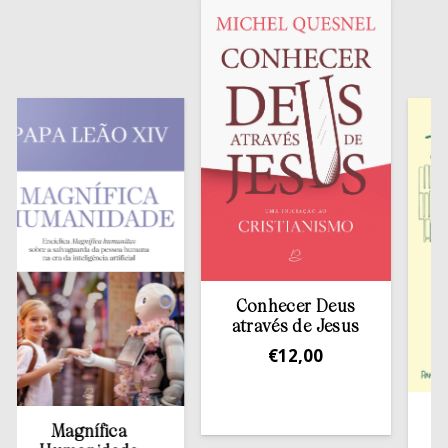
Conhecer Deus
através de Jesus
€
12,00
Tira
Magnífica