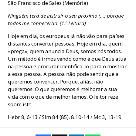
São Francisco de Sales (Memória)
Ninguém terá de instruir o seu próximo (…) porque
todos me conhecerão. (1.ª Leitura)
Hoje em dia, os europeus já não vão para países
distantes converter pessoas. Hoje em dia, quem
«prega», quem anuncia Deus, somos nós todos.
Um método é irmos vendo como é que Deus atua
na pessoa e procurar identificá-lo para o mostrar
a essa pessoa. A pessoa não pode sentir que a
queremos convencer. Porque, aliás, não
queremos. O que queremos é melhorar a sua
vida com o que de melhor temos. O leitor reze
sobre isto.
Hebr 8, 6-13 / Slm 84 (85), 8.10-14 / Mc 3, 13-19