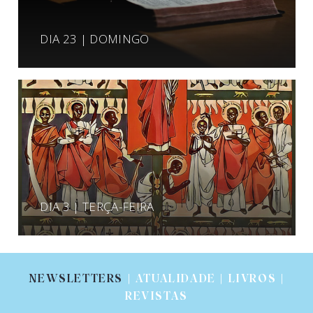
DIA 23 | DOMINGO
DIA 3 | TERÇA-FEIRA
NEWSLETTERS
| ATUALIDADE | LIVROS |
REVISTAS