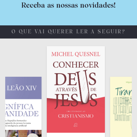
Receba as nossas novidades!
O QUE VAI QUERER LER A SEGUIR?