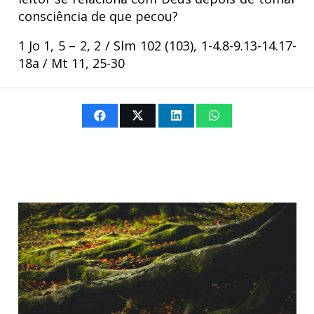
consciência de que pecou?
1 Jo 1, 5 – 2, 2 / Slm 102 (103), 1-4.8-9.13-14.17-
18a / Mt 11, 25-30