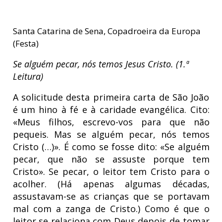
Santa Catarina de Sena, Copadroeira da Europa
(Festa)
Se alguém pecar, nós temos Jesus Cristo. (1.ª
Leitura)
A solicitude desta primeira carta de São João
é um hino à fé e à caridade evangélica. Cito:
«Meus filhos, escrevo-vos para que não
pequeis. Mas se alguém pecar, nós temos
Cristo (…)». É como se fosse dito: «Se alguém
pecar, que não se assuste porque tem
Cristo». Se pecar, o leitor tem Cristo para o
acolher. (Há apenas algumas décadas,
assustavam-se as crianças que se portavam
mal com a zanga de Cristo.) Como é que o
leitor se relaciona com Deus depois de tomar