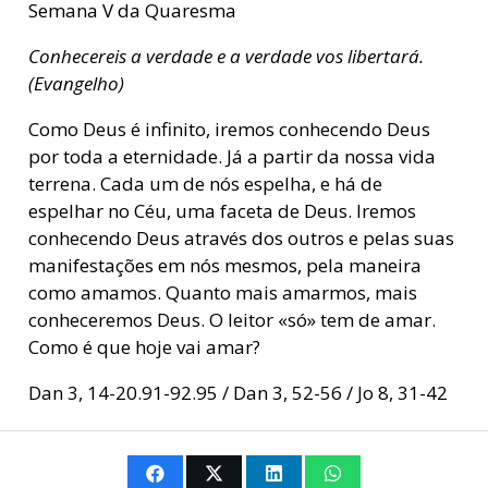
Semana V da Quaresma
Conhecereis a verdade e a verdade vos libertará.
(Evangelho)
Como Deus é infinito, iremos conhecendo Deus
por toda a eternidade. Já a partir da nossa vida
terrena. Cada um de nós espelha, e há de
espelhar no Céu, uma faceta de Deus. Iremos
conhecendo Deus através dos outros e pelas suas
manifestações em nós mesmos, pela maneira
como amamos. Quanto mais amarmos, mais
conheceremos Deus. O leitor «só» tem de amar.
Como é que hoje vai amar?
Dan 3, 14-20.91-92.95 / Dan 3, 52-56 / Jo 8, 31-42