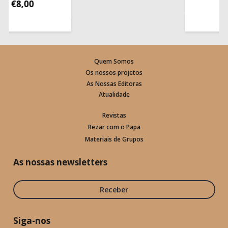
€
8,00
Quem Somos
Os nossos projetos
As Nossas Editoras
Atualidade
Revistas
Rezar com o Papa
Materiais de Grupos
As nossas newsletters
Receber
Siga-nos