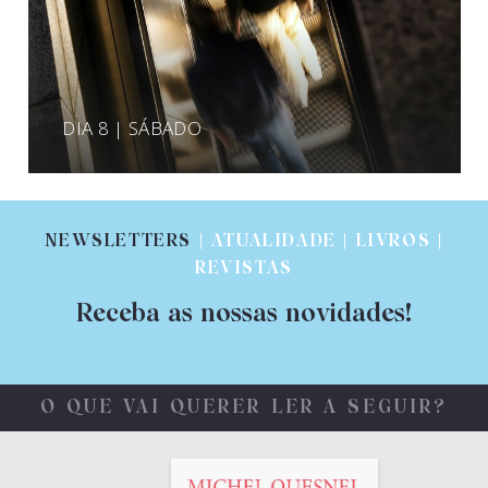
DIA 8 | SÁBADO
NEWSLETTERS
| ATUALIDADE | LIVROS |
REVISTAS
Receba as nossas novidades!
O QUE VAI QUERER LER A SEGUIR?