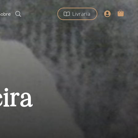
Livraria
Sobre
eira