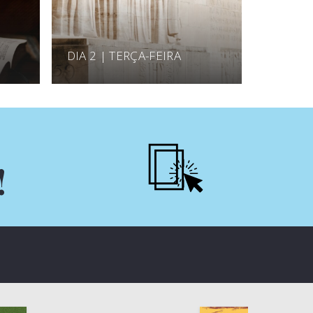
DIA 2 | TERÇA-FEIRA
!