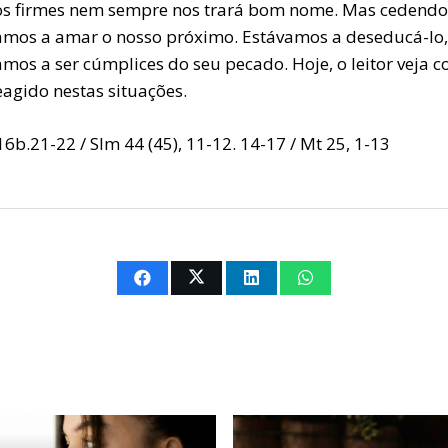
s firmes nem sempre nos trará bom nome. Mas cedendo
amos a amar o nosso próximo. Estávamos a deseducá-lo,
amos a ser cúmplices do seu pecado. Hoje, o leitor veja 
eagido nestas situações.
16b.21-22 / Slm 44 (45), 11-12. 14-17 / Mt 25, 1-13