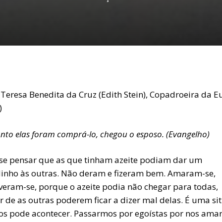
 Teresa Benedita da Cruz (Edith Stein), Copadroeira da 
)
to elas foram comprá-lo, chegou o esposo. (Evangelho)
se pensar que as que tinham azeite podiam dar um
inho às outras. Não deram e fizeram bem. Amaram-se,
veram-se, porque o azeite podia não chegar para todas,
r de as outras poderem ficar a dizer mal delas. É uma si
os pode acontecer. Passarmos por egoístas por nos ama