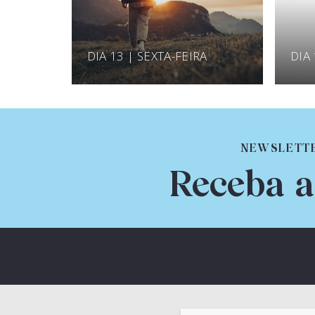
DIA 13 | SEXTA-FEIRA
DIA
NEWSLETT
Receba a