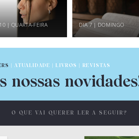
 10 | QUARTA-FEIRA
DIA 7 | DOMINGO
ERS
| ATUALIDADE | LIVROS | REVISTAS
s nossas novidades
O QUE VAI QUERER LER A SEGUIR?