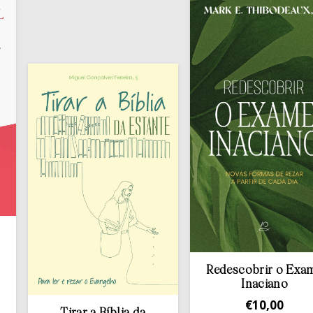
Redescobrir o Exame
Inaciano
€
10,00