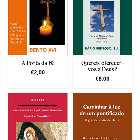
A Porta da Fé
Quereis oferecer-
vos a Deus?
€
2,00
€
8,00