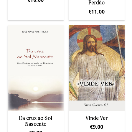
Perdão
€
11,00
Da cruz ao Sol
Vinde Ver
Nascente
€
9,00