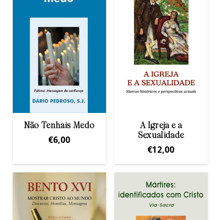
Não Tenhais Medo
A Igreja e a
Sexualidade
€
6,00
€
12,00