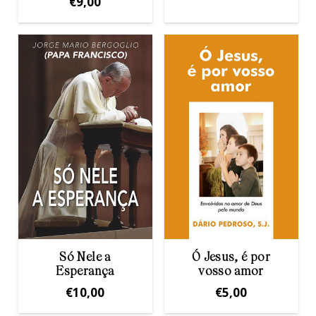
€
9,00
Só Nele a
Ó Jesus, é por
Esperança
vosso amor
€
10,00
€
5,00