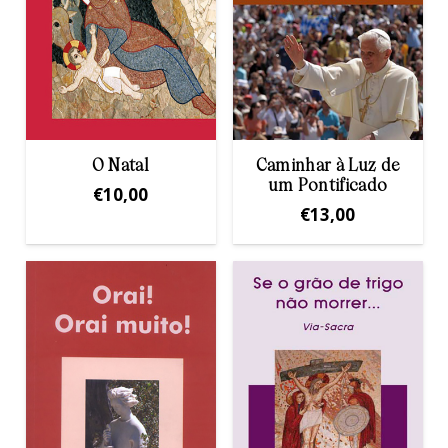
O Natal
Caminhar à Luz de
um Pontificado
€
10,00
€
13,00