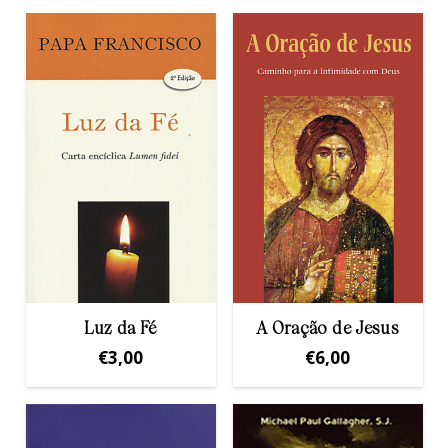
Luz da Fé
A Oração de Jesus
€
3,00
€
6,00